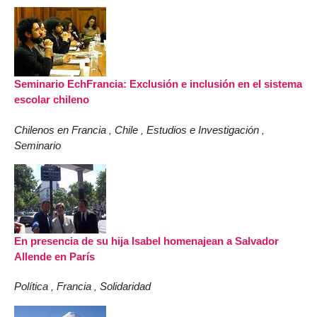
Seminario EchFrancia: Exclusión e inclusión en el sistema
escolar chileno
Chilenos en Francia
Chile
Estudios e Investigación
,
,
,
Seminario
En presencia de su hija Isabel homenajean a Salvador
Allende en París
Política
Francia
Solidaridad
,
,