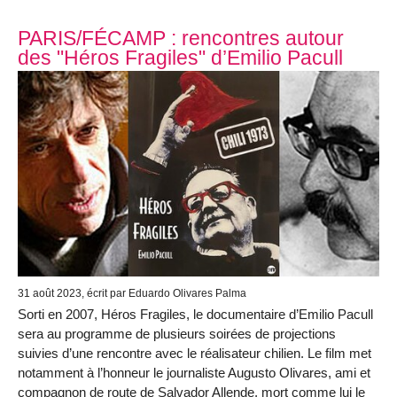
PARIS/FÉCAMP : rencontres autour
des "Héros Fragiles" d’Emilio Pacull
31 août 2023
, écrit par Eduardo Olivares Palma
Sorti en 2007, Héros Fragiles, le documentaire d’Emilio Pacull
sera au programme de plusieurs soirées de projections
suivies d’une rencontre avec le réalisateur chilien. Le film met
notamment à l’honneur le journaliste Augusto Olivares, ami et
compagnon de route de Salvador Allende, mort comme lui le