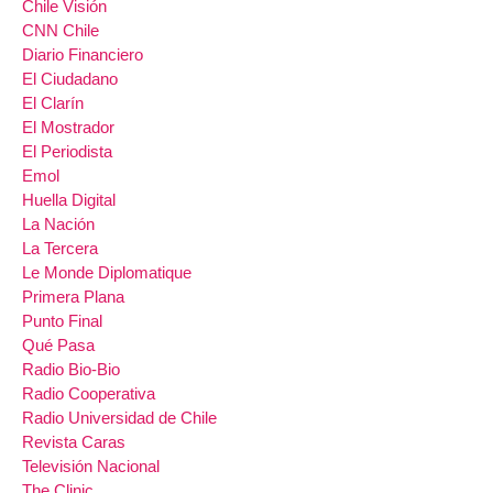
Chile Visión
CNN Chile
Diario Financiero
El Ciudadano
El Clarín
El Mostrador
El Periodista
Emol
Huella Digital
La Nación
La Tercera
Le Monde Diplomatique
Primera Plana
Punto Final
Qué Pasa
Radio Bio-Bio
Radio Cooperativa
Radio Universidad de Chile
Revista Caras
Televisión Nacional
The Clinic