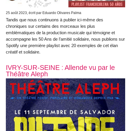
25 août 2023
, écrit par Eduardo Olivares Palma
Tandis que nous continuons à publier ici-même des
chroniques sur certains des morceaux les plus
emblématiques de la production musicale qui témoigne et
accompagne les 50 Ans de l’amitié solidaire, nous publions sur
Spotify une première playlist avec 20 exemples de cet élan
créatif et solidaire.
IVRY-SUR-SEINE : Allende vu par le
Théâtre Aleph