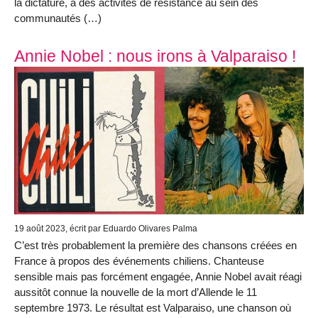
la dictature, à des activités de résistance au sein des
communautés (…)
Annie Nobel : nous irons à Valparaiso !
19 août 2023
, écrit par Eduardo Olivares Palma
C’est très probablement la première des chansons créées en
France à propos des événements chiliens. Chanteuse
sensible mais pas forcément engagée, Annie Nobel avait réagi
aussitôt connue la nouvelle de la mort d’Allende le 11
septembre 1973. Le résultat est Valparaiso, une chanson où