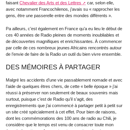
faisant
Chevalier des Arts et des Lettres
car, selon elle,
avec notamment Francochilenos, j’avais su « rapprocher les
gens, être une passerelle entre des mondes différents ».
Pa ailleurs, c’est également en France qu’a eu lieu le début de
ces 40 années de Radio pleines de moments inoubliables et
de découvertes magnifiques et enrichissantes. À commencer
par celle de ces nombreux jeunes Africains rencontrés autour
de l’envie de faire de la Radio un outil du bien vivre ensemble.
DES MÉMOIRES À PARTAGER
Malgré les accidents d’une vie passablement nomade et avec
l’aide de quelques êtres chers, de cette « belle époque » j’ai
réussi à préserver non seulement de beaux souvenirs mais
surtout, puisque c’est de Radio qu’il s’agit, des
enregistrements que j’ai commencé à partager petit à petit sur
un site créé spécialement à cet effet. Pour bien de raisons,
dont les commémorations des 100 ans de radio au Chili, je
considère que le temps est venu de consacrer toute mon