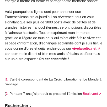
énergie à mettre en forme et partager cette mémoire sonore.
Voilà pourquoi ces lignes sont pour annoncer que
Francochilenos tire aujourd’hui sa révérence, tout en vous
signalant que ses plus de 3000 posts avec de petites et de
grandes histoires francochiliennes, seront toujours disponibles
à l’adresse habituelle. Tout en exprimant mon immense
gratitude à l’égard de tous ceux qui m’ont aidé à faire vivre cet
espace d’information, d’échanges et d’amitié dont je suis fier, je
vous donne d’ores et déjà rendez-vous sur
vivelaradio.net
car, comme le disent si bien mes amis africains et désormais
sur un autre espace :
On est ensemble !
[
1
]
J’ai été correspondant de La Croix, Libération et Le Monde à
Santiago
[
2
]
Pendant 7 ans j’ai produit et présenté l’émission
Boulevard
Rechercher :