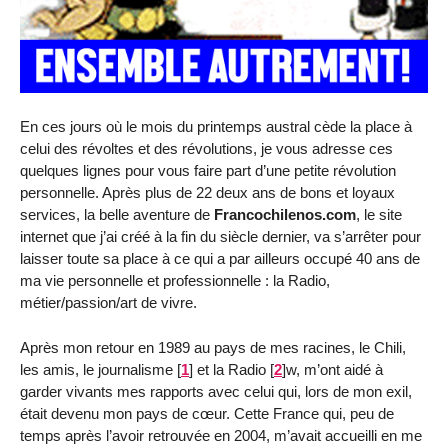
En ces jours où le mois du printemps austral cède la place à
celui des révoltes et des révolutions, je vous adresse ces
quelques lignes pour vous faire part d’une petite révolution
personnelle. Après plus de 22 deux ans de bons et loyaux
services, la belle aventure de
Francochilenos.com
, le site
internet que j’ai créé à la fin du siècle dernier, va s’arrêter pour
laisser toute sa place à ce qui a par ailleurs occupé 40 ans de
ma vie personnelle et professionnelle : la Radio,
métier/passion/art de vivre.
Après mon retour en 1989 au pays de mes racines, le Chili,
les amis, le journalisme
[
1
]
et la Radio
[
2
]
w, m’ont aidé à
garder vivants mes rapports avec celui qui, lors de mon exil,
était devenu mon pays de cœur. Cette France qui, peu de
temps après l’avoir retrouvée en 2004, m’avait accueilli en me