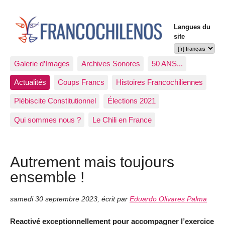
Langues du
site
Galerie d’Images
Archives Sonores
50 ANS...
Actualités
Coups Francs
Histoires Francochiliennes
Plébiscite Constitutionnel
Élections 2021
Qui sommes nous ?
Le Chili en France
Autrement mais toujours
ensemble !
samedi 30 septembre 2023
,
écrit par
Eduardo Olivares Palma
Reactivé exceptionnellement pour accompagner l’exercice