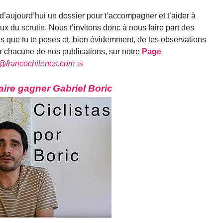
 d’aujourd’hui un dossier pour t’accompagner et t’aider à
x du scrutin. Nous t’invitons donc à nous faire part des
ons que tu te poses et, bien évidemment, de tes observations
ur chacune de nos publications, sur notre
Page
@francochilenos.com
aire gagner Gabriel Boric