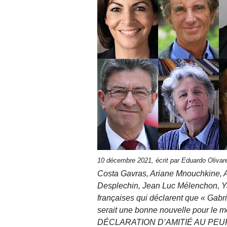
10 décembre 2021, écrit par Eduardo Oliva
Costa Gavras, Ariane Mnouchkine, A
Desplechin, Jean Luc Mélenchon, Ya
françaises qui déclarent que « Gabrie
serait une bonne nouvelle pour le m
DÉCLARATION D’AMITIÉ AU PEU