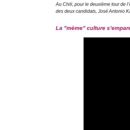
Au Chili, pour le deuxième tour de l’
des deux candidats, José Antonio K
La "mème" culture s’empare 