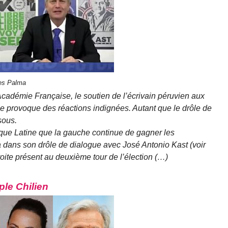
res Palma
Académie Française, le soutien de l’écrivain péruvien aux
ne provoque des réactions indignées. Autant que le drôle de
sous.
ique Latine que la gauche continue de gagner les
a dans son drôle de dialogue avec José Antonio Kast (voir
roite présent au deuxième tour de l’élection (…)
ple Chilien