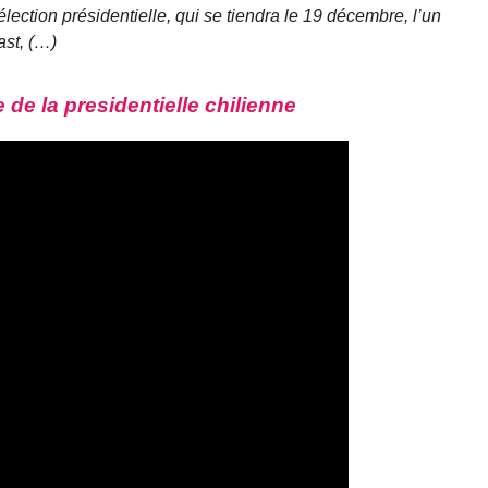
élection présidentielle, qui se tiendra le 19 décembre, l’un
ast, (…)
de la presidentielle chilienne
Video
Player