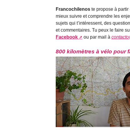
Francochilenos
te propose à partir
mieux suivre et comprendre les enjeu
sujets qui t’intéressent, des questi
et commentaires. Tu peux le faire s
Facebook
ou par mail à
contacto
800 kilomètres à vélo pour f