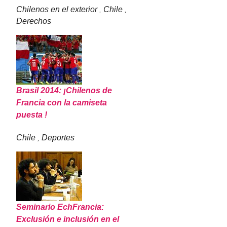
Chilenos en el exterior
Chile
,
,
Derechos
Brasil 2014: ¡Chilenos de
Francia con la camiseta
puesta !
Chile
Deportes
,
Seminario EchFrancia:
Exclusión e inclusión en el