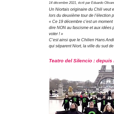
14 décembre 2021, écrit par Eduardo Oliva
Un Niortais originaire du Chili veu
lors du deuxième tour de l’élection p
« Ce 19 décembre c’est un moment tr
dire NON au fascisme et aux idées p
voter ! »
C’est ainsi que le Chilien Hans Andi
qui séparent Niort, la ville du sud de
Teatro del Silencio : depuis 