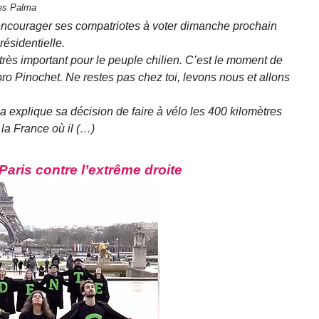
res Palma
t encourager ses compatriotes à voter dimanche prochain
résidentielle.
ès important pour le peuple chilien. C’est le moment de
ro Pinochet. Ne restes pas chez toi, levons nous et allons
a explique sa décision de faire à vélo les 400 kilomètres
 la France où il (…)
Paris contre l’extrême droite