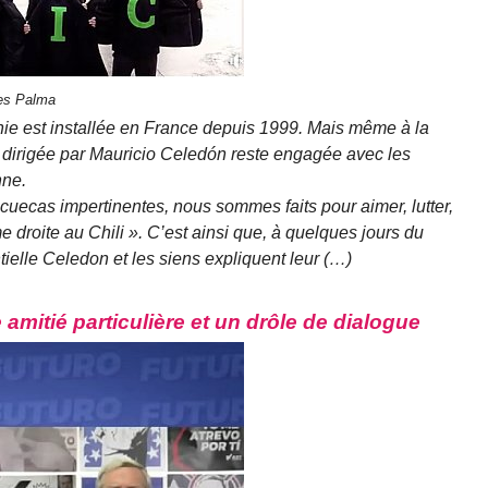
res Palma
ie est installée en France depuis 1999. Mais même à la
ue dirigée par Mauricio Celedón reste engagée avec les
nne.
 cuecas impertinentes, nous sommes faits pour aimer, lutter,
me droite au Chili ». C’est ainsi que, à quelques jours du
tielle Celedon et les siens expliquent leur (…)
 amitié particulière et un drôle de dialogue