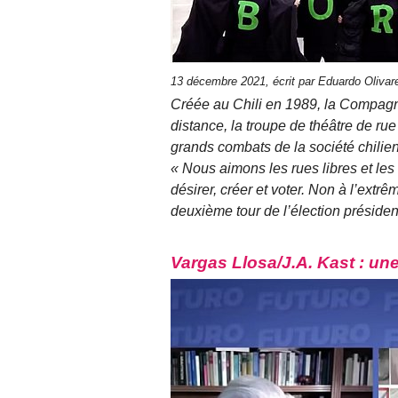
13 décembre 2021, écrit par Eduardo Oliva
Créée au Chili en 1989, la Compagn
distance, la troupe de théâtre de r
grands combats de la société chilie
« Nous aimons les rues libres et les
désirer, créer et voter. Non à l’extrê
deuxième tour de l’élection présiden
Vargas Llosa/J.A. Kast : une