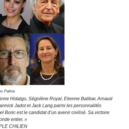
res Palma
nne Hidalgo, Ségolène Royal, Etienne Balibar, Arnaud
nnick Jadot et Jack Lang parmi les personnalités
l Boric est le candidat d’un avenir civilisé. Sa victoire
onde entier. »
PLE CHILIEN