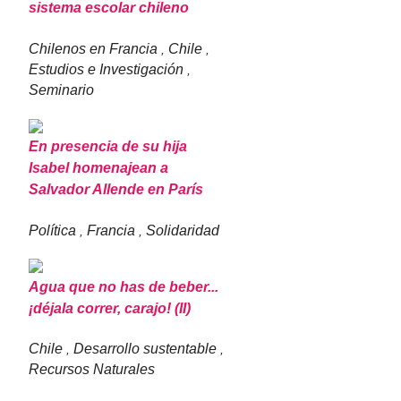
sistema escolar chileno
Chilenos en Francia
Chile
,
,
Estudios e Investigación
,
Seminario
En presencia de su hija
Isabel homenajean a
Salvador Allende en París
Política
Francia
Solidaridad
,
,
Agua que no has de beber...
¡déjala correr, carajo! (II)
Chile
Desarrollo sustentable
,
,
Recursos Naturales