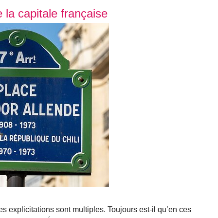
e la capitale française
les explicitations sont multiples. Toujours est-il qu’en ces