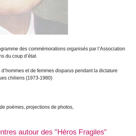
rogramme des commémorations organisés par l’Association
ns du coup d’état.
its d’hommes et de femmes disparus pendant la dictature
iques chiliens (1973-1980)
 de poèmes, projections de photos,
res autour des "Héros Fragiles"