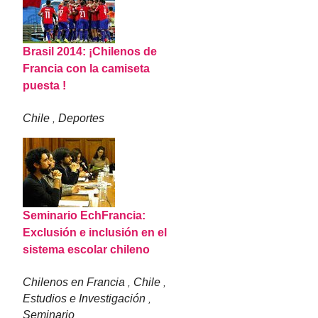
Brasil 2014: ¡Chilenos de
Francia con la camiseta
puesta !
Chile
Deportes
,
Seminario EchFrancia:
Exclusión e inclusión en el
sistema escolar chileno
Chilenos en Francia
Chile
,
,
Estudios e Investigación
,
Seminario