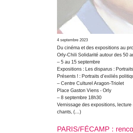
4 septembre 2023
Du cinéma et des expositions au p
Orly-Chili Solidarité autour des 50 a
– 5 au 15 septembre
Expositions : Les disparus : Portra
Présents ! : Portraits d’exiliés polit
– Centre Culturel Aragon-Triolet
Place Gaston Viens - Orly
– 8 septembre 18h30
Vernissage des expositions, lecture
chants, (…)
PARIS/FÉCAMP : rencont