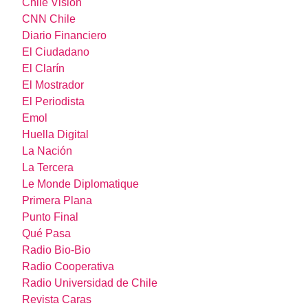
Chile Visión
CNN Chile
Diario Financiero
El Ciudadano
El Clarín
El Mostrador
El Periodista
Emol
Huella Digital
La Nación
La Tercera
Le Monde Diplomatique
Primera Plana
Punto Final
Qué Pasa
Radio Bio-Bio
Radio Cooperativa
Radio Universidad de Chile
Revista Caras