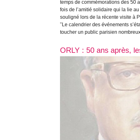
temps de commémorations des 50 ans 
fois de l’amitié solidaire qui la lie 
souligné lors de la récente visite à 
"Le calendrier des événements s’ét
toucher un public parisien nombreu
ORLY : 50 ans après, le