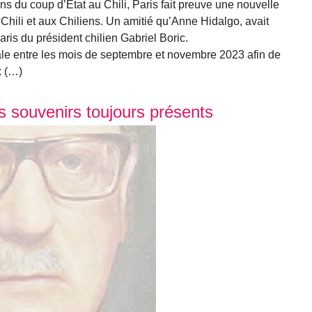
du coup d’État au Chili, Paris fait preuve une nouvelle
au Chili et aux Chiliens. Un amitié qu’Anne Hidalgo, avait
Paris du président chilien Gabriel Boric.
ale entre les mois de septembre et novembre 2023 afin de
x (…)
s souvenirs toujours présents