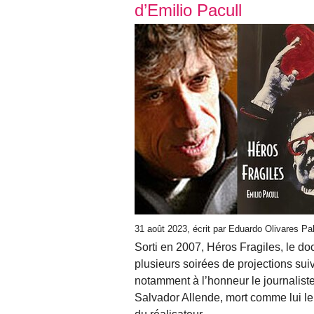
d’Emilio Pacull
31 août 2023
, écrit par Eduardo Olivares P
Sorti en 2007, Héros Fragiles, le d
plusieurs soirées de projections suiv
notamment à l’honneur le journalist
Salvador Allende, mort comme lui l