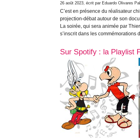
26 août 2023
, écrit par Eduardo Olivares P
C’est en présence du réalisateur chi
projection-débat autour de son docu
La soirée, qui sera animée par Thierr
s’inscrit dans les commémorations d
Sur Spotify : la Playlis