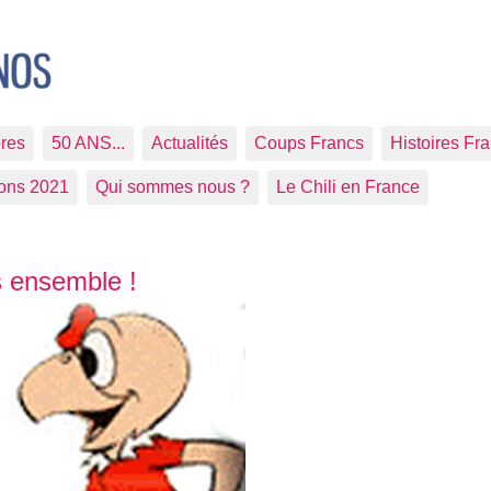
res
50 ANS...
Actualités
Coups Francs
Histoires Fr
ions 2021
Qui sommes nous ?
Le Chili en France
s ensemble !