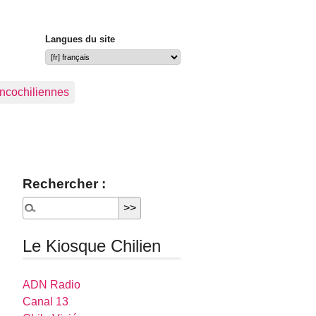
Langues du site
ancochiliennes
Rechercher :
Le Kiosque Chilien
ADN Radio
Canal 13