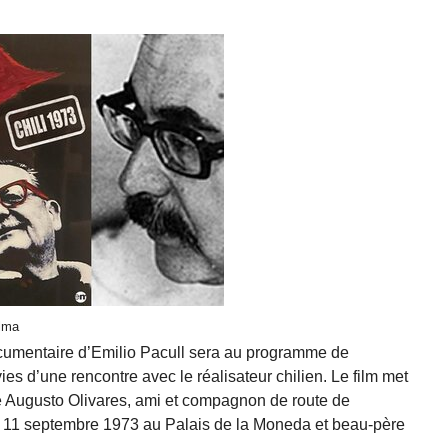
alma
ocumentaire d’Emilio Pacull sera au programme de
ies d’une rencontre avec le réalisateur chilien. Le film met
e Augusto Olivares, ami et compagnon de route de
e 11 septembre 1973 au Palais de la Moneda et beau-père