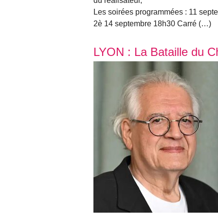
du réalisateur,
Les soirées programmées : 11 sept
2è 14 septembre 18h30 Carré (…)
LYON : La Bataille du Chi