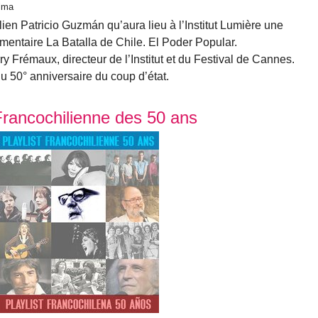
alma
lien Patricio Guzmán qu’aura lieu à l’Institut Lumière une
mentaire La Batalla de Chile. El Poder Popular.
y Frémaux, directeur de l’Institut et du Festival de Cannes.
u 50° anniversaire du coup d’état.
t Francochilienne des 50 ans