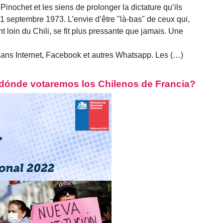
 Pinochet et les siens de prolonger la dictature qu’ils
 11 septembre 1973. L’envie d’être "là-bas" de ceux qui,
t loin du Chili, se fit plus pressante que jamais. Une
ans Internet, Facebook et autres Whatsapp. Les (…)
 ¿dónde votaremos los Chilenos de Francia?