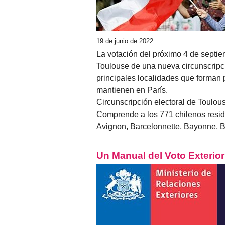
19 de junio de 2022
La votación del próximo 4 de septi
Toulouse de una nueva circunscripci
principales localidades que forman p
mantienen en París.
Circunscripción electoral de Toulou
Comprende a los 771 chilenos reside
Avignon, Barcelonnette, Bayonne, Bé
Un Manual del Voto Exterior