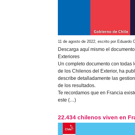
11 de agosto de 2022, escrito por Eduardo 
Descarga aquí mismo el documento of
Exteriores
Un completo documento con todas los
de los Chilenos del Exterior, ha pub
describe detalladamente las gestione
de los resultados.
Te recordamos que en Francia existe
este (…)
22.434 chilenos viven en Fr