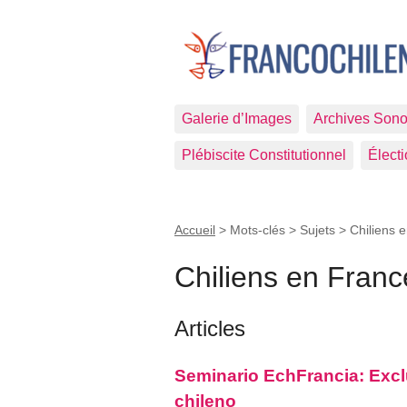
Galerie d’Images
Archives Sono
Plébiscite Constitutionnel
Élect
Accueil
> Mots-clés > Sujets >
Chiliens 
Chiliens en Franc
Articles
Seminario EchFrancia: Exclu
chileno