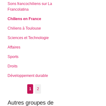
Sons francochiliens sur La
Francolatina
Chiliens en France
Chiliens à Toulouse
Sciences et Technologie
Affaires
Sports
Droits
Développement durable
1
2
Autres groupes de