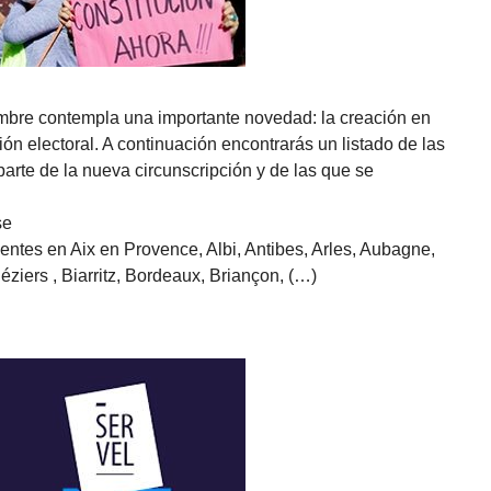
embre contempla una importante novedad: la creación en
ón electoral. A continuación encontrarás un listado de las
arte de la nueva circunscripción y de las que se
se
ntes en Aix en Provence, Albi, Antibes, Arles, Aubagne,
ziers , Biarritz, Bordeaux, Briançon, (…)