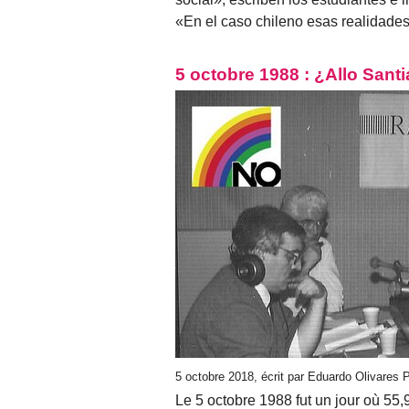
«En el caso chileno esas realidade
5 octobre 1988 : ¿Allo Santi
5 octobre 2018, écrit par Eduardo Olivares
Le 5 octobre 1988 fut un jour où 55,