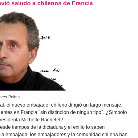
vió saludo a chilenos de Francia
vares Palma
al, el nuevo embajador chileno dirigió un largo mensaje,
entes en Francia "sin distinción de ningún tipo". ¿Símbolo
presidenta Michelle Bachelet?
sde tiempos de la dictadura y el exilio lo saben
e la embajada, los embajadores y la comunidad chilena han