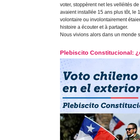
voter, stoppèrent net les velléités de
avaient installée 15 ans plus tôt, le
volontaire ou involontairement étaien
histoire a écouter et à partager.
Nous vivions alors dans un monde s
Plebiscito Constitucional: