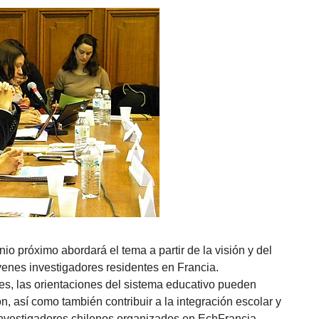
nio próximo abordará el tema a partir de la visión y del
jóvenes investigadores residentes en Francia.
les, las orientaciones del sistema educativo pueden
ón, así como también contribuir a la integración escolar y
 investigadores chilenos organizados en EchFrancia.