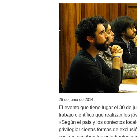
26 de junio de 2014
El evento que tiene lugar el 30 de ju
trabajo científico que realizan los 
«Según el país y los contextos loca
privilegiar ciertas formas de exclusi
social», escriben los estudiantes e