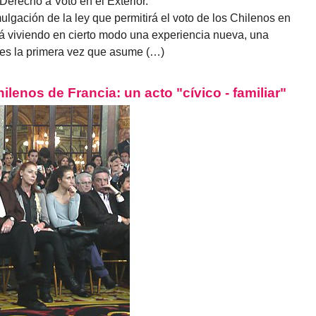
Derecho a Voto en el Exterior.
gación de la ley que permitirá el voto de los Chilenos en
stá viviendo en cierto modo una experiencia nueva, una
 es la primera vez que asume (…)
ilenos de Francia: un acto "cívico - familiar"