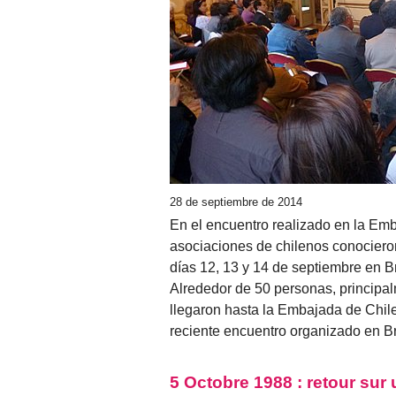
28 de septiembre de 2014
En el encuentro realizado en la Emb
asociaciones de chilenos conocieron
días 12, 13 y 14 de septiembre en B
Alrededor de 50 personas, principa
llegaron hasta la Embajada de Chile
reciente encuentro organizado en Br
5 Octobre 1988 : retour sur