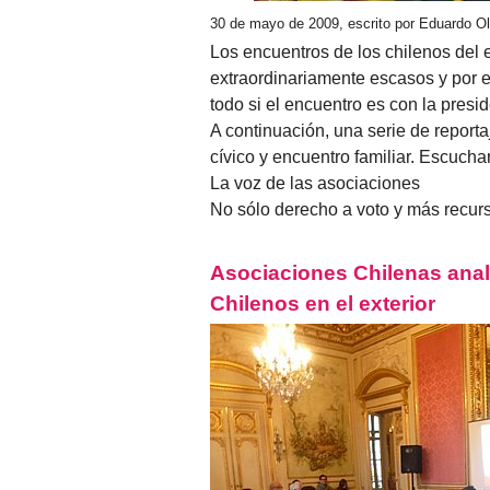
30 de mayo de 2009, escrito por Eduardo O
Los encuentros de los chilenos del e
extraordinariamente escasos y por e
todo si el encuentro es con la presi
A continuación, una serie de reporta
cívico y encuentro familiar. Escuchar
La voz de las asociaciones
No sólo derecho a voto y más recur
Asociaciones Chilenas anal
Chilenos en el exterior