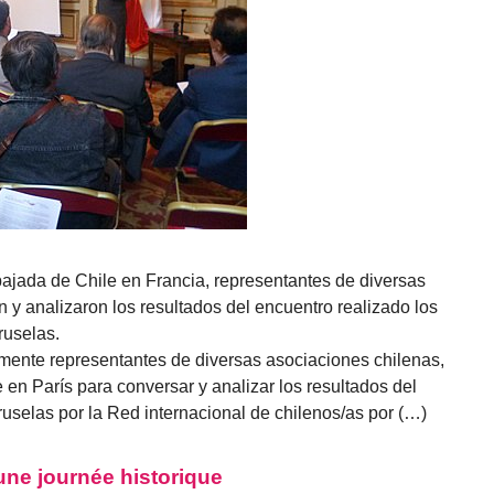
ajada de Chile en Francia, representantes de diversas
 y analizaron los resultados del encuentro realizado los
ruselas.
lmente representantes de diversas asociaciones chilenas,
 en París para conversar y analizar los resultados del
uselas por la Red internacional de chilenos/as por (…)
 une journée historique