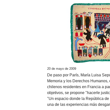
20 de mayo de 2009
De paso por París, María Luisa Sep
Memoria y los Derechos Humanos, c
chilenos residentes en Francia a par
objetivos, se propone "hacerle justici
"Un espacio donde la República de
una de las experiencias más desgarr