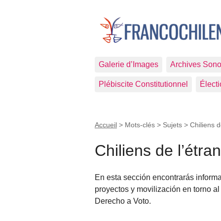
Galerie d’Images
Archives Sono
Plébiscite Constitutionnel
Élect
Accueil
> Mots-clés > Sujets >
Chiliens d
Chiliens de l’étra
En esta sección encontrarás informac
proyectos y movilización en torno 
Derecho a Voto.