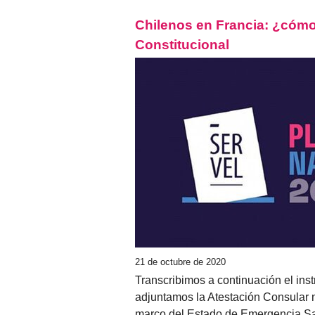
Chilenos en Francia: ¿cómo 
Constitucional
21 de octubre de 2020
Transcribimos a continuación el ins
adjuntamos la Atestación Consular n
marco del Estado de Emergencia San