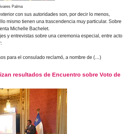
livares Palma
xterior con sus autoridades son, por decir lo menos,
llo mismo tienen una trascendencia muy particular. Sobre
denta Michelle Bachelet.
jes y entrevistas sobre una ceremonia especial, entre acto
:
sos para el consulado reclamó, a nombre de (…)
izan resultados de Encuentro sobre Voto de