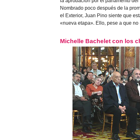
la aprobación por el parlamento del 
Nombrado poco después de la promul
el Exterior, Juan Pino siente que e
«nueva etapa». Ello, pese a que no
Michelle Bachelet con los ch