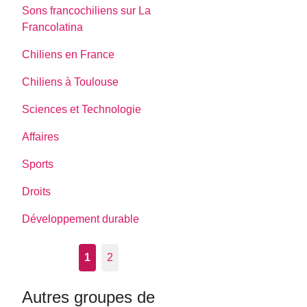
Sons francochiliens sur La
Francolatina
Chiliens en France
Chiliens à Toulouse
Sciences et Technologie
Affaires
Sports
Droits
Développement durable
1
2
Autres groupes de