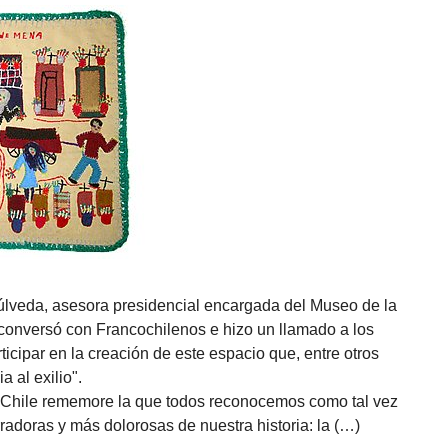
úlveda, asesora presidencial encargada del Museo de la
onversó con Francochilenos e hizo un llamado a los
ticipar en la creación de este espacio que, entre otros
a al exilio".
 Chile rememore la que todos reconocemos como tal vez
adoras y más dolorosas de nuestra historia: la (…)