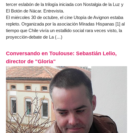
tercer eslabón de la trilogía iniciada con Nostalgia de la Luz y
El Botón de Nácar. Entrevista.
El miércoles 30 de octubre, el cine Utopía de Avignon estaba
repleto. Organizada por la asociación Miradas Hispanas [1] al
tiempo que Chile vivía un estallido social rara veces visto, la
proyección-debate de La (…)
Conversando en Toulouse: Sebastián Lelio,
director de "Gloria"