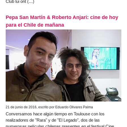
Club lui ont (…)
Pepa San Martín & Roberto Anjari: cine de hoy
para el Chile de mañana
21 de junio de 2016, escrito por Eduardo Olivares Palma
Conversamos hace algún tiempo en Toulouse con los
realizadores de "Rara" y de "El Legado", dos de las
numerosas películas chilenas presentes en el festival Cine