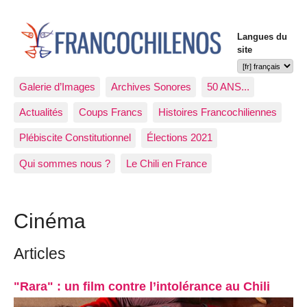
Langues du
site
Galerie d’Images
Archives Sonores
50 ANS...
Actualités
Coups Francs
Histoires Francochiliennes
Plébiscite Constitutionnel
Élections 2021
Qui sommes nous ?
Le Chili en France
Cinéma
Articles
"Rara" : un film contre l’intolérance au Chili