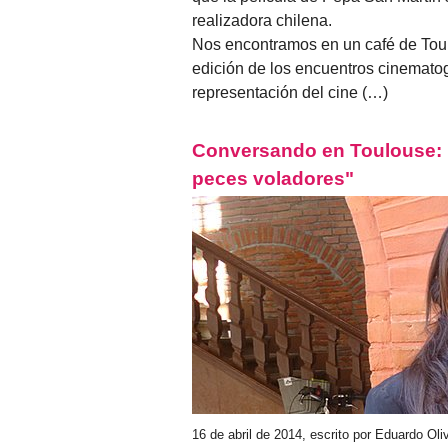
realizadora chilena.
Nos encontramos en un café de Toul
edición de los encuentros cinematog
representación del cine (…)
Conversando en Toulouse: M
peces voladores"
16 de abril de 2014, escrito por Eduardo Ol