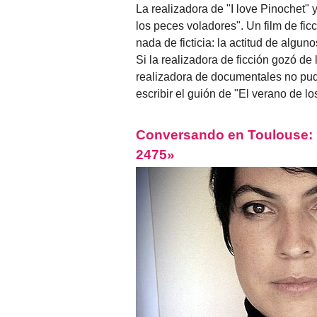
La realizadora de "I love Pinochet" 
los peces voladores". Un film de fi
nada de ficticia: la actitud de algu
Si la realizadora de ficción gozó de
realizadora de documentales no pu
escribir el guión de "El verano de l
Conversando en Toulouse: El
2475»