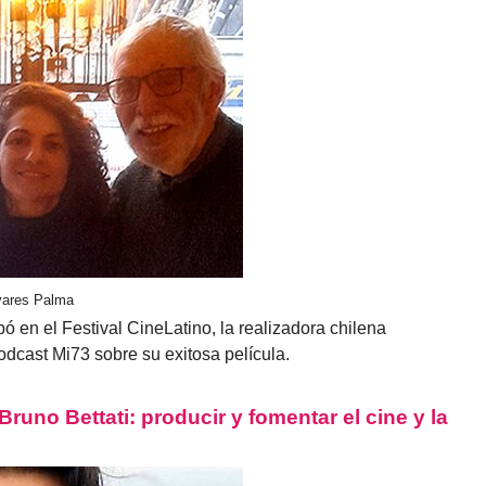
ivares Palma
ó en el Festival CineLatino, la realizadora chilena
dcast Mi73 sobre su exitosa película.
uno Bettati: producir y fomentar el cine y la