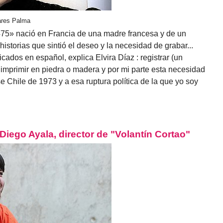
vares Palma
2475» nació en Francia de una madre francesa y de un
historias que sintió el deseo y la necesidad de grabar...
icados en español, explica Elvira Díaz : registrar (un
 imprimir en piedra o madera y por mi parte esta necesidad
 Chile de 1973 y a esa ruptura política de la que yo soy
iego Ayala, director de "Volantín Cortao"