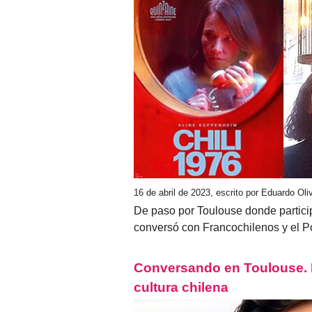
16 de abril de 2023, escrito por Eduardo Ol
De paso por Toulouse donde particip
conversó con Francochilenos y el Po
Conversando en Toulouse. Br
cultura chilena