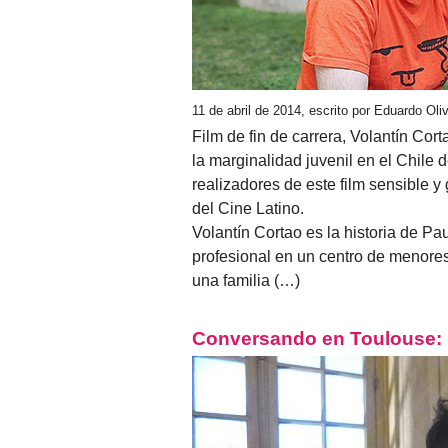
11 de abril de 2014, escrito por Eduardo Ol
Film de fin de carrera, Volantín Co
la marginalidad juvenil en el Chile
realizadores de este film sensible 
del Cine Latino.
Volantín Cortao es la historia de Pau
profesional en un centro de menore
una familia (…)
Conversando en Toulouse: 