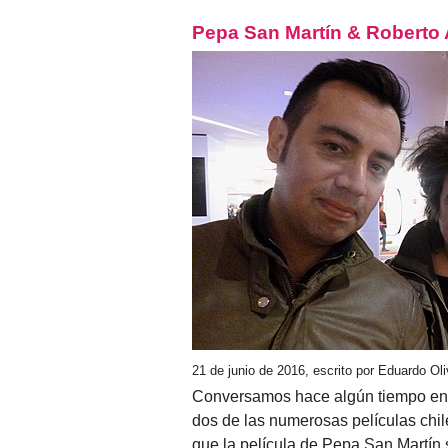
Pepa San Martín & Roberto A
21 de junio de 2016, escrito por Eduardo Ol
Conversamos hace algún tiempo en T
dos de las numerosas películas chil
que la película de Pepa San Martín s