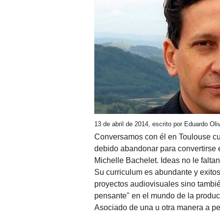
13 de abril de 2014, escrito por Eduardo Ol
Conversamos con él en Toulouse cua
debido abandonar para convertirse e
Michelle Bachelet. Ideas no le faltan
Su curriculum es abundante y exito
proyectos audiovisuales sino tambié
pensante" en el mundo de la producc
Asociado de una u otra manera a pe