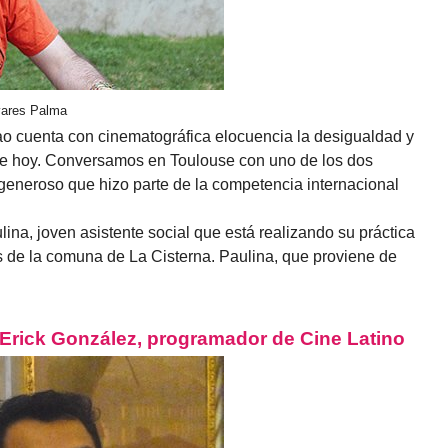
ivares Palma
rtao cuenta con cinematográfica elocuencia la desigualdad y
 de hoy. Conversamos en Toulouse con uno de los dos
y generoso que hizo parte de la competencia internacional
lina, joven asistente social que está realizando su práctica
s de la comuna de La Cisterna. Paulina, que proviene de
Erick González, programador de Cine Latino