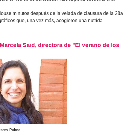
ouse minutos después de la velada de clausura de la 28a
ráficos que, una vez más, acogieron una nutrida
arcela Said, directora de "El verano de los
ivares Palma