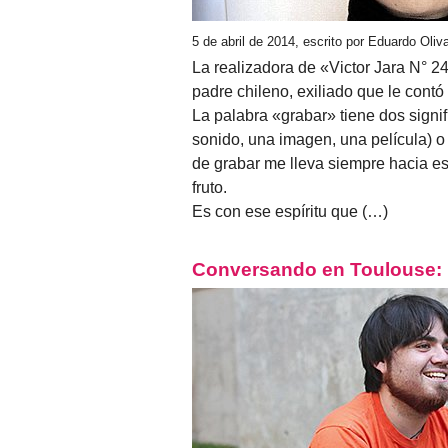
5 de abril de 2014, escrito por Eduardo Oli
La realizadora de «Victor Jara N° 
padre chileno, exiliado que le contó 
La palabra «grabar» tiene dos signif
sonido, una imagen, una película) o
de grabar me lleva siempre hacia ese
fruto.
Es con ese espíritu que (…)
Conversando en Toulouse: D