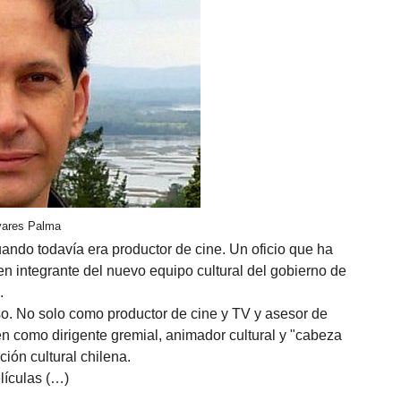
ivares Palma
ndo todavía era productor de cine. Un oficio que ha
n integrante del nuevo equipo cultural del gobierno de
.
so. No solo como productor de cine y TV y asesor de
n como dirigente gremial, animador cultural y "cabeza
ión cultural chilena.
lículas (…)