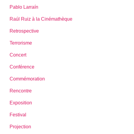
Pablo Larraín
Raúl Ruiz à la Cinémathèque
Retrospective
Terrorisme
Concert
Conférence
Commémoration
Rencontre
Exposition
Festival
Projection