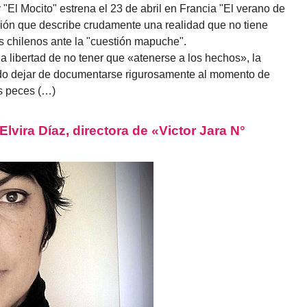
y "El Mocito" estrena el 23 de abril en Francia "El verano de
cción que describe crudamente una realidad que no tiene
nos chilenos ante la "cuestión mapuche".
 la libertad de no tener que «atenerse a los hechos», la
do dejar de documentarse rigurosamente al momento de
os peces (…)
vira Díaz, directora de «Victor Jara N°