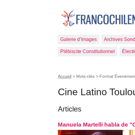
Galerie d’Images
Archives Sono
Plébiscite Constitutionnel
Élect
Accueil
> Mots-clés > Format Évenémen
Cine Latino Toulo
Articles
Manuela Martelli habla de "