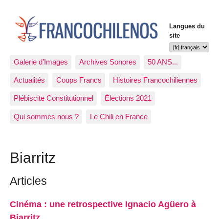
Langues du
site
Galerie d’Images
Archives Sonores
50 ANS...
Actualités
Coups Francs
Histoires Francochiliennes
Plébiscite Constitutionnel
Élections 2021
Qui sommes nous ?
Le Chili en France
Biarritz
Articles
Cinéma : une retrospective Ignacio Agüero à
Biarritz