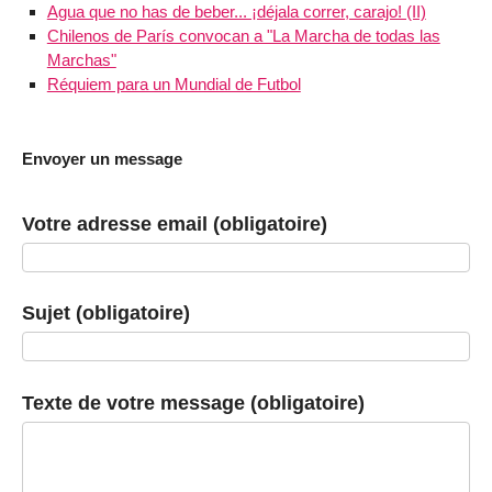
Agua que no has de beber... ¡déjala correr, carajo! (II)
Chilenos de París convocan a "La Marcha de todas las
Marchas"
Réquiem para un Mundial de Futbol
Envoyer un message
Votre adresse email (obligatoire)
Sujet (obligatoire)
Texte de votre message (obligatoire)