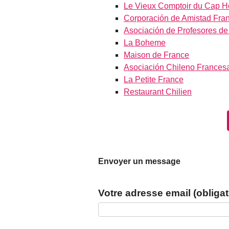
Le Vieux Comptoir du Cap H
Corporación de Amistad Fra
Asociación de Profesores de
La Boheme
Maison de France
Asociación Chileno Francesa
La Petite France
Restaurant Chilien
Envoyer un message
Votre adresse email (obligat