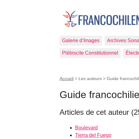
Galerie d’Images
Archives Sono
Plébiscite Constitutionnel
Élect
Accueil
> Les auteurs >
Guide francochil
Guide francochili
Articles de cet auteur (2
Boulevard
Tierra del Fuego