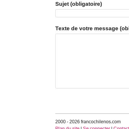
Sujet (obligatoire)
Texte de votre message (obl
2000 - 2026 francochilenos.com
Plan du site
|
Se connecter
|
Contac