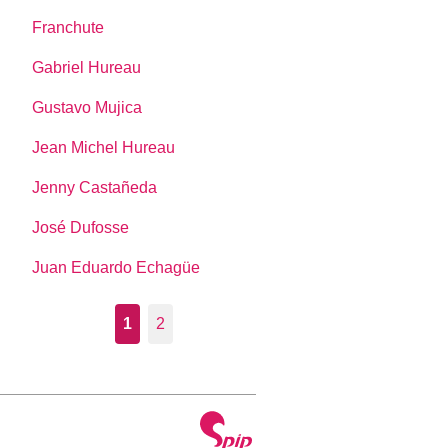
Franchute
Gabriel Hureau
Gustavo Mujica
Jean Michel Hureau
Jenny Castañeda
José Dufosse
Juan Eduardo Echagüe
1
2