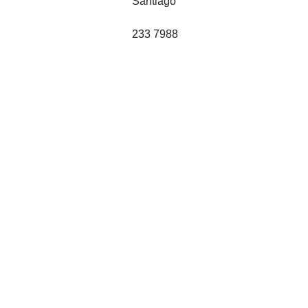
Santiago
233 7988