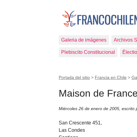
Galeria de imágenes
Archivos 
Plebiscito Constitucional
Électi
Portada del sitio
>
Francia en Chile
>
Ga
Maison de Franc
Miércoles 26 de enero de 2005
,
escrito
San Crescente 451,
Las Condes