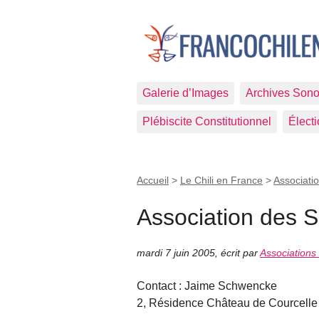
Galerie d’Images
Archives Sono
Plébiscite Constitutionnel
Élect
Accueil
>
Le Chili en France
>
Associati
Association des Sc
mardi 7 juin 2005
,
écrit par
Associations
Contact : Jaime Schwencke
2, Résidence Château de Courcelle 