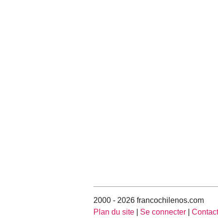
2000 - 2026 francochilenos.com
Plan du site
|
Se connecter
|
Contac