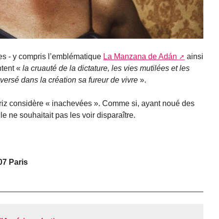
ies - y compris l’emblématique
La Manzana de Adán
ainsi
ntent «
la cruauté de la dictature, les vies mutilées et les
versé dans la création sa fureur de vivre
».
uriz considère « inachevées ». Comme si, ayant noué des
le ne souhaitait pas les voir disparaître.
07 Paris