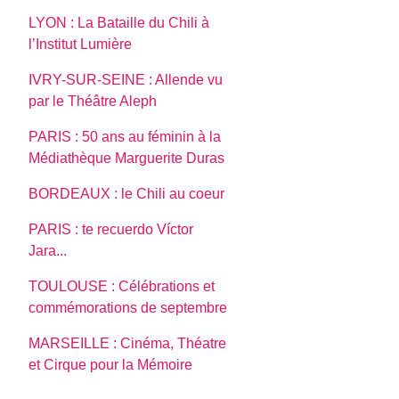
LYON : La Bataille du Chili à
l’Institut Lumière
IVRY-SUR-SEINE : Allende vu
par le Théâtre Aleph
PARIS : 50 ans au féminin à la
Médiathèque Marguerite Duras
BORDEAUX : le Chili au coeur
PARIS : te recuerdo Víctor
Jara...
TOULOUSE : Célébrations et
commémorations de septembre
MARSEILLE : Cinéma, Théatre
et Cirque pour la Mémoire