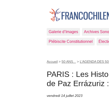
Galerie d’Images
Archives Sono
Plébiscite Constitutionnel
Élect
Accueil
>
50 ANS...
>
L’AGENDA DES 50
PARIS : Les Histo
de Paz Errázuriz :
vendredi 14 juillet 2023