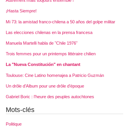
Autrement mais toujours ensemble !
¡Hasta Siempre!
Mi 73: la amistad franco-chilena a 50 años del golpe militar
Las elecciones chilenas en la prensa francesa
Manuela Martelli habla de "Chile 1976"
Trois femmes pour un printemps littéraire chilien
La "Nueva Constitución" en chantant
Toulouse: Cine Latino homenajea a Patricio Guzmán
Un drôle d’Album pour une drôle d’époque
Gabriel Boric : l’heure des peuples autochtones
Mots-clés
Politique