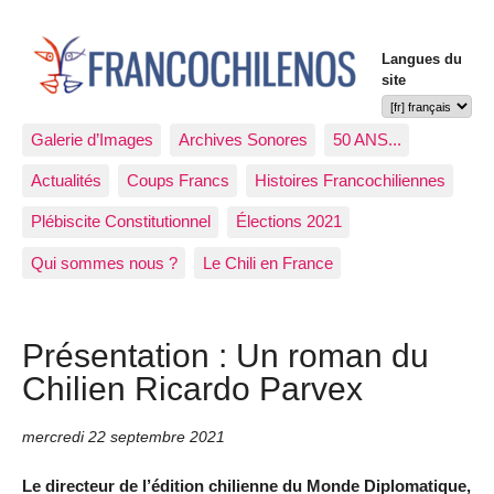
Langues du
site
Galerie d’Images
Archives Sonores
50 ANS...
Actualités
Coups Francs
Histoires Francochiliennes
Plébiscite Constitutionnel
Élections 2021
Qui sommes nous ?
Le Chili en France
Présentation : Un roman du
Chilien Ricardo Parvex
mercredi 22 septembre 2021
Le directeur de l’édition chilienne du Monde Diplomatique,