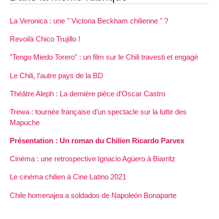
La Veronica : une " Victoria Beckham chilienne " ?
Revoilà Chico Trujillo !
"Tengo Miedo Torero" : un film sur le Chili travesti et engagé
Le Chili, l’autre pays de la BD
Théâtre Aleph : La dernière pièce d’Oscar Castro
Trewa : tournée française d’un spectacle sur la lutte des
Mapuche
Présentation : Un roman du Chilien Ricardo Parvex
Cinéma : une retrospective Ignacio Agüero à Biarritz
Le cinéma chilien à Cine Latino 2021
Chile homenajea a soldados de Napoleón Bonaparte