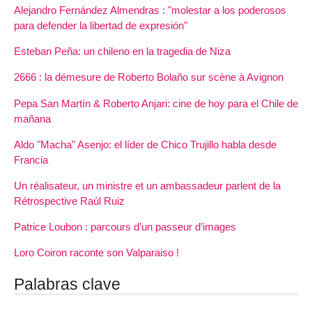
Alejandro Fernández Almendras : "molestar a los poderosos
para defender la libertad de expresión"
Esteban Peña: un chileno en la tragedia de Niza
2666 : la démesure de Roberto Bolaño sur scène à Avignon
Pepa San Martín & Roberto Anjari: cine de hoy para el Chile de
mañana
Aldo "Macha" Asenjo: el líder de Chico Trujillo habla desde
Francia
Un réalisateur, un ministre et un ambassadeur parlent de la
Rétrospective Raúl Ruiz
Patrice Loubon : parcours d’un passeur d’images
Loro Coiron raconte son Valparaiso !
Palabras clave