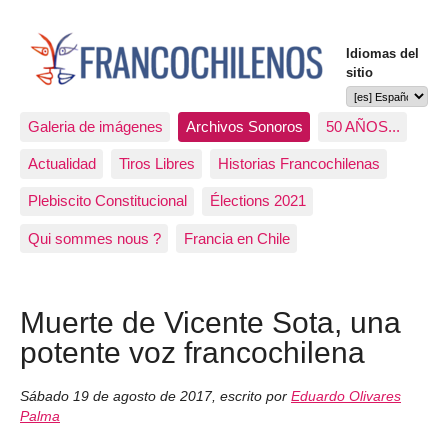
Idiomas del
sitio
Galeria de imágenes
Archivos Sonoros
50 AÑOS...
Actualidad
Tiros Libres
Historias Francochilenas
Plebiscito Constitucional
Élections 2021
Qui sommes nous ?
Francia en Chile
Muerte de Vicente Sota, una
potente voz francochilena
Sábado 19 de agosto de 2017
,
escrito por
Eduardo Olivares
Palma