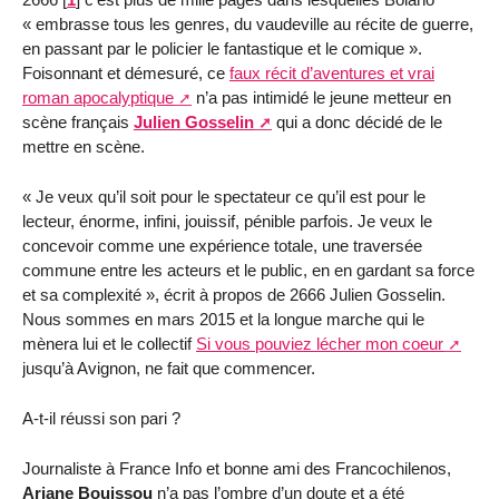
« embrasse tous les genres, du vaudeville au récite de guerre,
en passant par le policier le fantastique et le comique ».
Foisonnant et démesuré, ce
faux récit d’aventures et vrai
roman apocalyptique
n’a pas intimidé le jeune metteur en
scène français
Julien Gosselin
qui a donc décidé de le
mettre en scène.
« Je veux qu’il soit pour le spectateur ce qu’il est pour le
lecteur, énorme, infini, jouissif, pénible parfois. Je veux le
concevoir comme une expérience totale, une traversée
commune entre les acteurs et le public, en en gardant sa force
et sa complexité », écrit à propos de 2666 Julien Gosselin.
Nous sommes en mars 2015 et la longue marche qui le
mènera lui et le collectif
Si vous pouviez lécher mon coeur
jusqu’à Avignon, ne fait que commencer.
A-t-il réussi son pari ?
Journaliste à France Info et bonne ami des Francochilenos,
Ariane Bouissou
n’a pas l’ombre d’un doute et a été