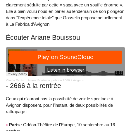
clairement séduite par cette « saga avec un souffle énorme ».
Elle a bien voulu nous en parler au lendemain de son plongeon
dans "l’expérience totale" que Gosselin propose actuellement
à La Fabrica d’Avignon.
Écouter Ariane Bouissou
Vive la Radio !
·
Ariane Bouissou parle de 2666 à Avignon
- 2666 à la rentrée
Ceux qui n’auront pas la possibilité de voir le spectacle à
Avignon disposent, pour l’instant, de deux possibilités de
rattrapage :
Paris
: Odéon-Théâtre de l’Europe, 10 septembre au 16