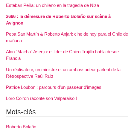
Esteban Peña: un chileno en la tragedia de Niza
2666 : la démesure de Roberto Bolaño sur scène à
Avignon
Pepa San Martín & Roberto Anjari: cine de hoy para el Chile de
mañana
Aldo "Macha" Asenjo: el líder de Chico Trujillo habla desde
Francia
Un réalisateur, un ministre et un ambassadeur parlent de la
Rétrospective Raúl Ruiz
Patrice Loubon : parcours d’un passeur d’images
Loro Coiron raconte son Valparaiso !
Mots-clés
Roberto Bolaño