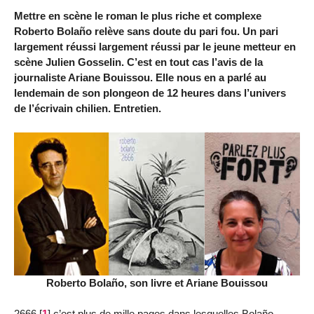
Mettre en scène le roman le plus riche et complexe
Roberto Bolaño relève sans doute du pari fou. Un pari
largement réussi largement réussi par le jeune metteur en
scène Julien Gosselin. C’est en tout cas l’avis de la
journaliste Ariane Bouissou. Elle nous en a parlé au
lendemain de son plongeon de 12 heures dans l’univers
de l’écrivain chilien. Entretien.
Roberto Bolaño, son livre et Ariane Bouissou
2666
[
1
]
c’est plus de mille pages dans lesquelles Bolaño