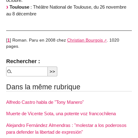
octobre.
Toulouse
: Théâtre National de Toulouse, du 26 novembre
au 8 décembre
[
1
]
Roman. Paru en 2008 chez
Christian Bourgois
. 1020
pages.
Rechercher :
Dans la même rubrique
Alfredo Castro habla de "Tony Manero"
Muerte de Vicente Sota, una potente voz francochilena
Alejandro Fernández Almendras : "molestar a los poderosos
para defender la libertad de expresión"