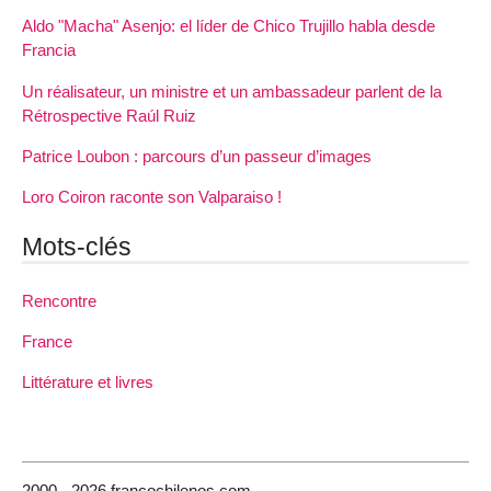
Aldo "Macha" Asenjo: el líder de Chico Trujillo habla desde
Francia
Un réalisateur, un ministre et un ambassadeur parlent de la
Rétrospective Raúl Ruiz
Patrice Loubon : parcours d’un passeur d’images
Loro Coiron raconte son Valparaiso !
Mots-clés
Rencontre
France
Littérature et livres
2000 - 2026 francochilenos.com