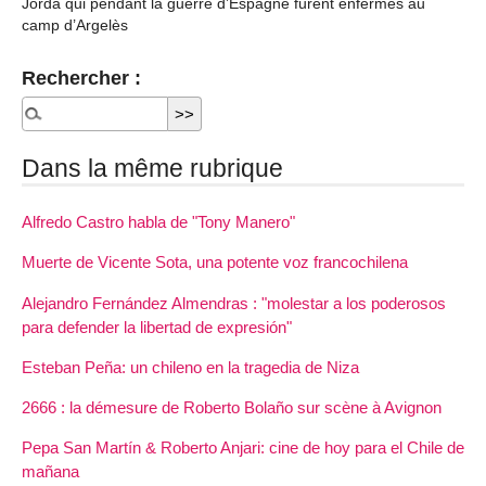
Jordà qui pendant la guerre d’Espagne furent enfermés au
camp d’Argelès
Rechercher :
Dans la même rubrique
Alfredo Castro habla de "Tony Manero"
Muerte de Vicente Sota, una potente voz francochilena
Alejandro Fernández Almendras : "molestar a los poderosos
para defender la libertad de expresión"
Esteban Peña: un chileno en la tragedia de Niza
2666 : la démesure de Roberto Bolaño sur scène à Avignon
Pepa San Martín & Roberto Anjari: cine de hoy para el Chile de
mañana