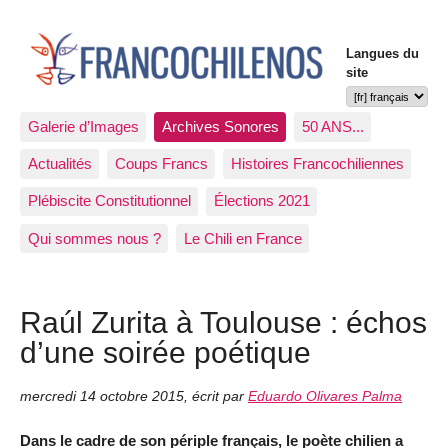
Langues du
site
Galerie d’Images
Archives Sonores
50 ANS...
Actualités
Coups Francs
Histoires Francochiliennes
Plébiscite Constitutionnel
Élections 2021
Qui sommes nous ?
Le Chili en France
Raúl Zurita à Toulouse : échos
d’une soirée poétique
mercredi 14 octobre 2015
,
écrit par
Eduardo Olivares Palma
Dans le cadre de son périple français, le poète chilien a