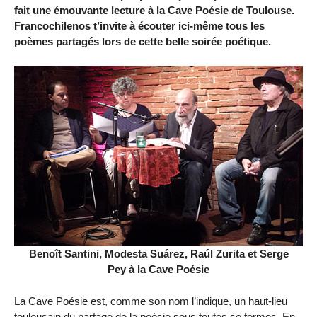
fait une émouvante lecture à la Cave Poésie de Toulouse.
Francochilenos t’invite à écouter ici-même tous les
poèmes partagés lors de cette belle soirée poétique.
Benoît Santini, Modesta Suárez, Raúl Zurita et Serge
Pey à la Cave Poésie
La Cave Poésie est, comme son nom l’indique, un haut-lieu
toulousain du partage de la poésie sous toutes se formes. En