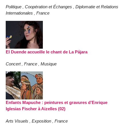
Politique
Coopération et Échanges
Diplomatie et Relations
,
,
Internationales
France
,
El Duende accueille le chant de La Pájara
Concert
France
Musique
,
,
Enfants Mapuche : peintures et gravures d’Enrique
Iglesias Fischer à Aizelles (02)
Arts Visuels
Exposition
France
,
,