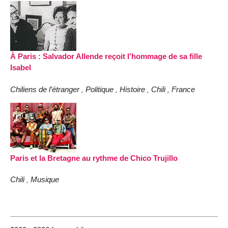
À Paris : Salvador Allende reçoit l’hommage de sa fille
Isabel
Chiliens de l’étranger
Politique
Histoire
Chili
France
,
,
,
,
Paris et la Bretagne au rythme de Chico Trujillo
Chili
Musique
,