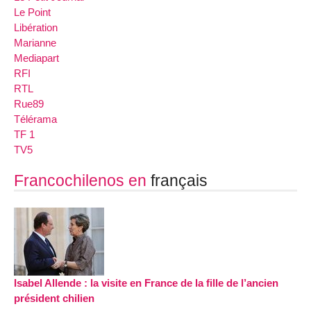
Le Point
Libération
Marianne
Mediapart
RFI
RTL
Rue89
Télérama
TF 1
TV5
Francochilenos en
français
Isabel Allende : la visite en France de la fille de l’ancien
président chilien