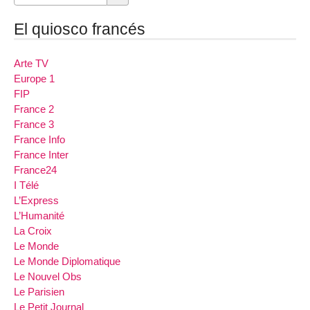
El quiosco francés
Arte TV
Europe 1
FIP
France 2
France 3
France Info
France Inter
France24
I Télé
L’Express
L’Humanité
La Croix
Le Monde
Le Monde Diplomatique
Le Nouvel Obs
Le Parisien
Le Petit Journal