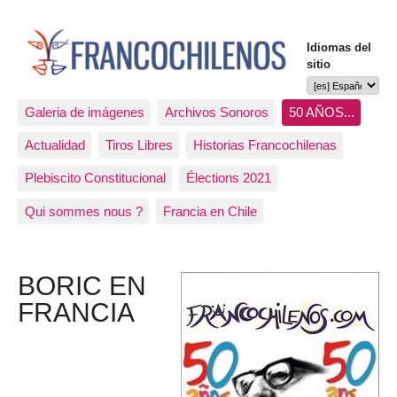
Idiomas del
sitio
Galeria de imágenes
Archivos Sonoros
50 AÑOS...
Actualidad
Tiros Libres
Historias Francochilenas
Plebiscito Constitucional
Élections 2021
Qui sommes nous ?
Francia en Chile
BORIC EN
FRANCIA