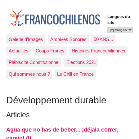
Langues du
site
Galerie d’Images
Archives Sonores
50 ANS...
Actualités
Coups Francs
Histoires Francochiliennes
Plébiscite Constitutionnel
Élections 2021
Qui sommes nous ?
Le Chili en France
Développement durable
Articles
Agua que no has de beber... ¡déjala correr,
carajo! (I)