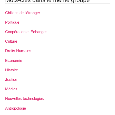
Chiliens de l’étranger
Politique
Coopération et Échanges
Culture
Droits Humains
Economie
Histoire
Justice
Médias
Nouvelles technologies
Antropologie