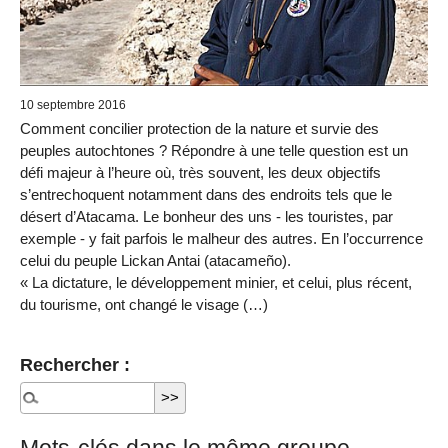
10 septembre 2016
Comment concilier protection de la nature et survie des
peuples autochtones ? Répondre à une telle question est un
défi majeur à l’heure où, très souvent, les deux objectifs
s’entrechoquent notamment dans des endroits tels que le
désert d’Atacama. Le bonheur des uns - les touristes, par
exemple - y fait parfois le malheur des autres. En l’occurrence
celui du peuple Lickan Antai (atacameño).
« La dictature, le développement minier, et celui, plus récent,
du tourisme, ont changé le visage (…)
Rechercher :
Mots-clés dans le même groupe