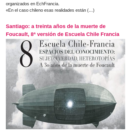
organizados en EchFrancia.
«En el caso chileno esas realidades están (…)
Santiago: a treinta años de la muerte de
Foucault, 8ª versión de Escuela Chile Francia