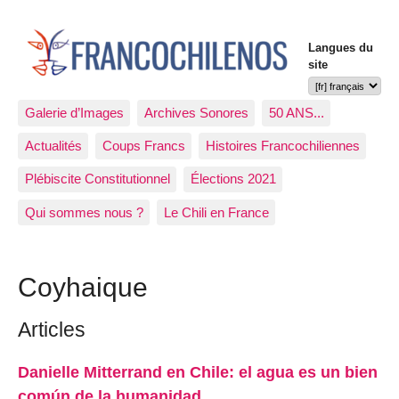
Langues du
site
Galerie d’Images
Archives Sonores
50 ANS...
Actualités
Coups Francs
Histoires Francochiliennes
Plébiscite Constitutionnel
Élections 2021
Qui sommes nous ?
Le Chili en France
Coyhaique
Articles
Danielle Mitterrand en Chile: el agua es un bien
común de la humanidad