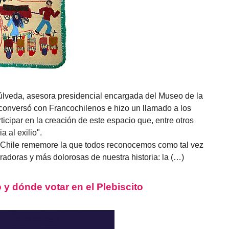
úlveda, asesora presidencial encargada del Museo de la
onversó con Francochilenos e hizo un llamado a los
ticipar en la creación de este espacio que, entre otros
a al exilio".
 Chile rememore la que todos reconocemos como tal vez
adoras y más dolorosas de nuestra historia: la (…)
y dónde votar en el Plebiscito