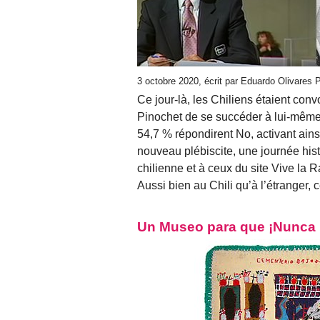
3 octobre 2020, écrit par Eduardo Olivares
Ce jour-là, les Chiliens étaient con
Pinochet de se succéder à lui-même
54,7 % répondirent No, activant ainsi
nouveau plébiscite, une journée hist
chilienne et à ceux du site Vive la R
Aussi bien au Chili qu’à l’étranger,
Un Museo para que ¡Nunca