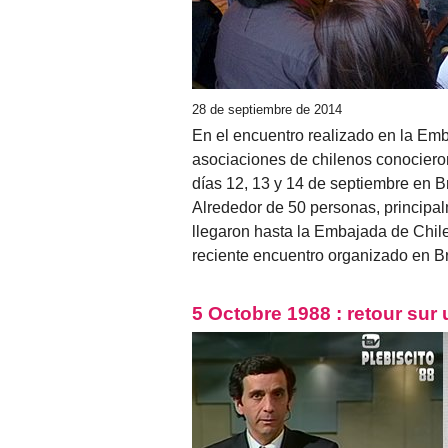
28 de septiembre de 2014
En el encuentro realizado en la Emb
asociaciones de chilenos conocieron
días 12, 13 y 14 de septiembre en B
Alrededor de 50 personas, principa
llegaron hasta la Embajada de Chile
reciente encuentro organizado en Br
5 Octobre 1988 : retour sur