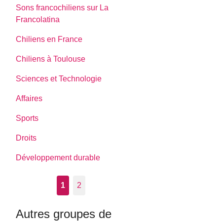
Sons francochiliens sur La
Francolatina
Chiliens en France
Chiliens à Toulouse
Sciences et Technologie
Affaires
Sports
Droits
Développement durable
1
2
Autres groupes de