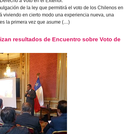
Derecho a Voto en el Exterior.
gación de la ley que permitirá el voto de los Chilenos en
stá viviendo en cierto modo una experiencia nueva, una
 es la primera vez que asume (…)
izan resultados de Encuentro sobre Voto de