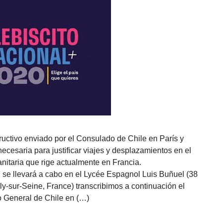
tructivo enviado por el Consulado de Chile en París y
ecesaria para justificar viajes y desplazamientos en el
itaria que rige actualmente en Francia.
n se llevará a cabo en el Lycée Espagnol Luis Buñuel (38
y-sur-Seine, France) transcribimos a continuación el
o General de Chile en (…)