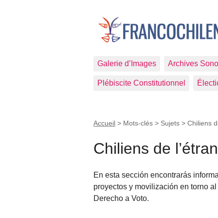
Galerie d’Images
Archives Sono
Plébiscite Constitutionnel
Élect
Accueil
> Mots-clés > Sujets >
Chiliens d
Chiliens de l’étra
En esta sección encontrarás informac
proyectos y movilización en torno 
Derecho a Voto.