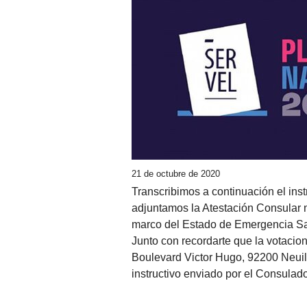
21 de octubre de 2020
Transcribimos a continuación el ins
adjuntamos la Atestación Consular n
marco del Estado de Emergencia San
Junto con recordarte que la votacio
Boulevard Victor Hugo, 92200 Neuill
instructivo enviado por el Consulad