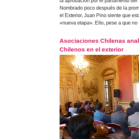
la aprobación por el parlamento del 
Nombrado poco después de la promul
el Exterior, Juan Pino siente que e
«nueva etapa». Ello, pese a que no
Asociaciones Chilenas anal
Chilenos en el exterior