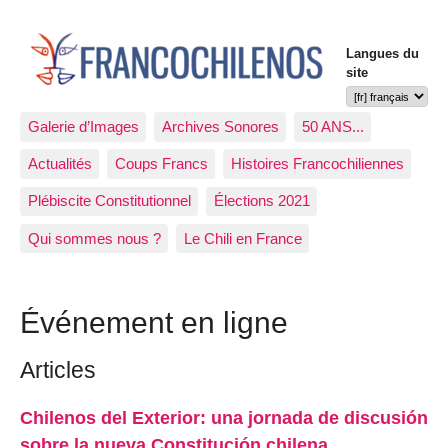
Langues du
site
Galerie d’Images
Archives Sonores
50 ANS...
Actualités
Coups Francs
Histoires Francochiliennes
Plébiscite Constitutionnel
Élections 2021
Qui sommes nous ?
Le Chili en France
Événement en ligne
Articles
Chilenos del Exterior: una jornada de discusión
sobre la nueva Constitución chilena