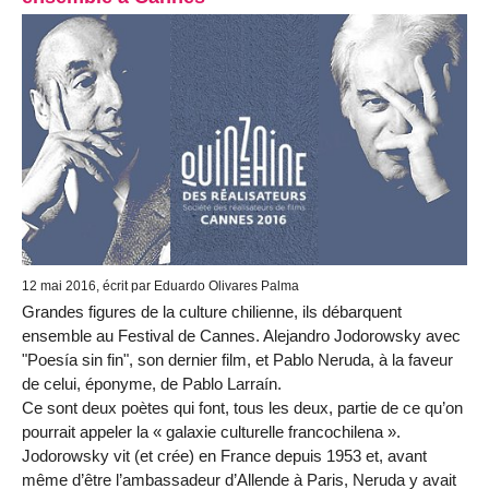
12 mai 2016, écrit par Eduardo Olivares Palma
Grandes figures de la culture chilienne, ils débarquent
ensemble au Festival de Cannes. Alejandro Jodorowsky avec
"Poesía sin fin", son dernier film, et Pablo Neruda, à la faveur
de celui, éponyme, de Pablo Larraín.
Ce sont deux poètes qui font, tous les deux, partie de ce qu’on
pourrait appeler la « galaxie culturelle francochilena ».
Jodorowsky vit (et crée) en France depuis 1953 et, avant
même d’être l’ambassadeur d’Allende à Paris, Neruda y avait