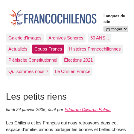
Langues du
site
Galerie d’Images
Archives Sonores
50 ANS...
Actualités
Coups Francs
Histoires Francochiliennes
Plébiscite Constitutionnel
Élections 2021
Qui sommes nous ?
Le Chili en France
Les petits riens
lundi 24 janvier 2005
,
écrit par
Eduardo Olivares Palma
Les Chiliens et les Français qui nous retrouvons dans cet
espace d’amitié, aimons partager les bonnes et belles choses