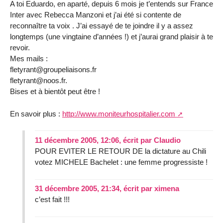
A toi Eduardo, en aparté, depuis 6 mois je t’entends sur France
Inter avec Rebecca Manzoni et j’ai été si contente de
reconnaître ta voix . J’ai essayé de te joindre il y a assez
longtemps (une vingtaine d’années !) et j’aurai grand plaisir à te
revoir.
Mes mails :
fletyrant@groupeliaisons.fr
fletyrant@noos.fr.
Bises et à bientôt peut être !
En savoir plus :
http://www.moniteurhospitalier.com
11 décembre 2005, 12:06
,
écrit par
Claudio
POUR EVITER LE RETOUR DE la dictature au Chili
votez MICHELE Bachelet : une femme progressiste !
31 décembre 2005, 21:34
,
écrit par
ximena
c’est fait !!!