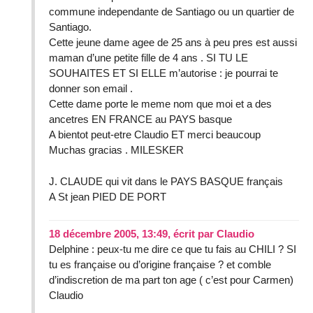
commune independante de Santiago ou un quartier de
Santiago.
Cette jeune dame agee de 25 ans à peu pres est aussi
maman d’une petite fille de 4 ans . SI TU LE
SOUHAITES ET SI ELLE m’autorise : je pourrai te
donner son email .
Cette dame porte le meme nom que moi et a des
ancetres EN FRANCE au PAYS basque
A bientot peut-etre Claudio ET merci beaucoup
Muchas gracias . MILESKER
J. CLAUDE qui vit dans le PAYS BASQUE français
A St jean PIED DE PORT
18 décembre 2005, 13:49
,
écrit par
Claudio
Delphine : peux-tu me dire ce que tu fais au CHILI ? SI
tu es française ou d’origine française ? et comble
d’indiscretion de ma part ton age ( c’est pour Carmen)
Claudio