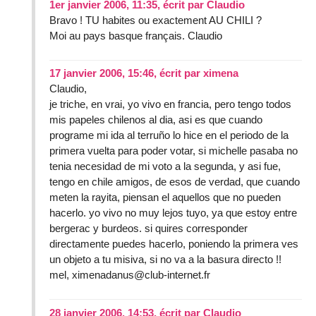
1er janvier 2006, 11:35
,
écrit par
Claudio
Bravo ! TU habites ou exactement AU CHILI ?
Moi au pays basque français. Claudio
17 janvier 2006, 15:46
,
écrit par
ximena
Claudio,
je triche, en vrai, yo vivo en francia, pero tengo todos
mis papeles chilenos al dia, asi es que cuando
programe mi ida al terruño lo hice en el periodo de la
primera vuelta para poder votar, si michelle pasaba no
tenia necesidad de mi voto a la segunda, y asi fue,
tengo en chile amigos, de esos de verdad, que cuando
meten la rayita, piensan el aquellos que no pueden
hacerlo. yo vivo no muy lejos tuyo, ya que estoy entre
bergerac y burdeos. si quires corresponder
directamente puedes hacerlo, poniendo la primera ves
un objeto a tu misiva, si no va a la basura directo !!
mel, ximenadanus@club-internet.fr
28 janvier 2006, 14:53
,
écrit par
Claudio