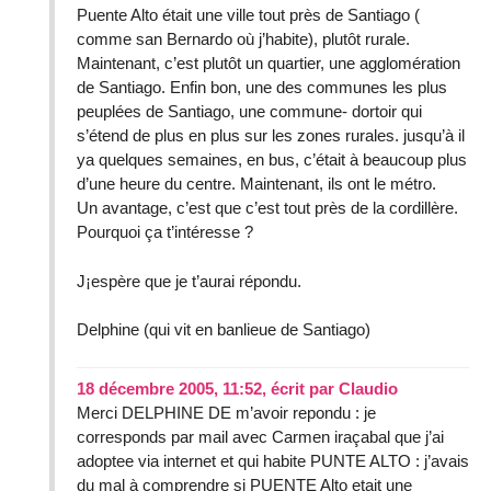
Puente Alto était une ville tout près de Santiago (
comme san Bernardo où j’habite), plutôt rurale.
Maintenant, c’est plutôt un quartier, une agglomération
de Santiago. Enfin bon, une des communes les plus
peuplées de Santiago, une commune- dortoir qui
s’étend de plus en plus sur les zones rurales. jusqu’à il
ya quelques semaines, en bus, c’était à beaucoup plus
d’une heure du centre. Maintenant, ils ont le métro.
Un avantage, c’est que c’est tout près de la cordillère.
Pourquoi ça t’intéresse ?
J¡espère que je t’aurai répondu.
Delphine (qui vit en banlieue de Santiago)
18 décembre 2005, 11:52
,
écrit par
Claudio
Merci DELPHINE DE m’avoir repondu : je
corresponds par mail avec Carmen iraçabal que j’ai
adoptee via internet et qui habite PUNTE ALTO : j’avais
du mal à comprendre si PUENTE Alto etait une