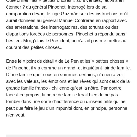
Côté chilien, les « petites choses » sont venues, faut-il s’en
étonner ? du général Pinochet. Interrogé lors de sa
comparution devant le juge Guzmán sur des instructions qu’il
aurait données au général Manuel Contreras en rapport avec
des arrestations, des interrogatoires, des torturas ou des
disparitions forcées de personnes, Pinochet a répondu sans
hésiter : Moi, j’étais le Président, on n’allait pas me mettre au
courant des petites choses...
Entre le « point de détail » de Le Pen et les « petites choses »
de Pinochet il y a comme un grand -et inquiétant- air de famille.
D’une famille que, nous en sommes certains, n’a rien à voir
avec les valeurs, les émotions et les rêves qui sont ceux de la
grande famille franco - chilienne qu’est la nôtre. Par contre,
face à ce propos, la notre de famille ferait bien de ne pas
tomber dans une sorte d’indifférence ou d’insensibilité qui ne
peut que faire le jeu d’un impunité dont, en principe, personne
n’en veut.