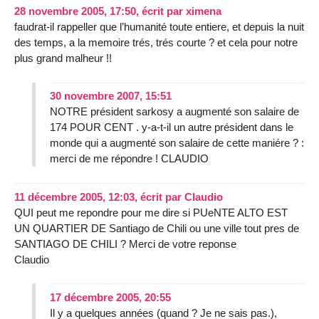
28 novembre 2005, 17:50
,
écrit par
ximena
faudrat-il rappeller que l’humanité toute entiere, et depuis la nuit
des temps, a la memoire trés, trés courte ? et cela pour notre
plus grand malheur !!
30 novembre 2007, 15:51
NOTRE président sarkosy a augmenté son salaire de
174 POUR CENT . y-a-t-il un autre président dans le
monde qui a augmenté son salaire de cette maniére ? :
merci de me répondre ! CLAUDIO
11 décembre 2005, 12:03
,
écrit par
Claudio
QUI peut me repondre pour me dire si PUeNTE ALTO EST
UN QUARTIER DE Santiago de Chili ou une ville tout pres de
SANTIAGO DE CHILI ? Merci de votre reponse
Claudio
17 décembre 2005, 20:55
Il y a quelques années (quand ? Je ne sais pas.),