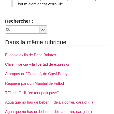
forum d’emigr est verrouillé
Rechercher :
Dans la même rubrique
El doble exilio de Pepe Balmes
Chile, Francia y la libertad de expresión
À propos de "Condor", de Caryl Ferey
Réquiem para un Mundial de Futbol
TF1 : le Chili, "ce tout petit pays"
Agua que no has de beber... ¡déjala correr, carajo! (II)
Agua que no has de beber... ¡déjala correr, carajo! (I)