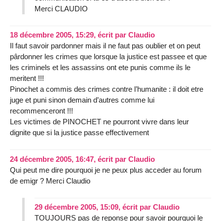
Merci CLAUDIO
18 décembre 2005, 15:29
,
écrit par
Claudio
Il faut savoir pardonner mais il ne faut pas oublier et on peut
pârdonner les crimes que lorsque la justice est passee et que
les criminels et les assassins ont ete punis comme ils le
meritent !!!
Pinochet a commis des crimes contre l’humanite : il doit etre
juge et puni sinon demain d’autres comme lui
recommenceront !!!
Les victimes de PINOCHET ne pourront vivre dans leur
dignite que si la justice passe effectivement
24 décembre 2005, 16:47
,
écrit par
Claudio
Qui peut me dire pourquoi je ne peux plus acceder au forum
de emigr ? Merci Claudio
29 décembre 2005, 15:09
,
écrit par
Claudio
TOUJOURS pas de reponse pour savoir pourquoi le