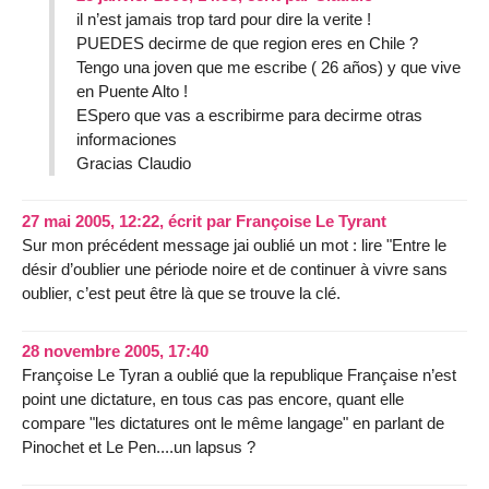
il n’est jamais trop tard pour dire la verite !
PUEDES decirme de que region eres en Chile ?
Tengo una joven que me escribe ( 26 años) y que vive
en Puente Alto !
ESpero que vas a escribirme para decirme otras
informaciones
Gracias Claudio
27 mai 2005, 12:22
,
écrit par
Françoise Le Tyrant
Sur mon précédent message jai oublié un mot : lire "Entre le
désir d’oublier une période noire et de continuer à vivre sans
oublier, c’est peut être là que se trouve la clé.
28 novembre 2005, 17:40
Françoise Le Tyran a oublié que la republique Française n’est
point une dictature, en tous cas pas encore, quant elle
compare "les dictatures ont le même langage" en parlant de
Pinochet et Le Pen....un lapsus ?