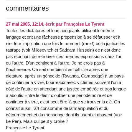
commentaires
27 mai 2005, 12:14
,
écrit par
Françoise Le Tyrant
Toutes les dictatures et leurs dirigeants utilisent le même
langage et ont une fâcheuse propension à se défausser et à
nier leur implication une fois le moment (rare !) où la justice les
rattrape (voir Milosevitch et Saddam Hussein) ce n’est donc
pas étonnant de retrouver ces mêmes expressions chez l’un
ou l’autre. D’un continent à l’autre. Je ne crois pas à
l’indifférence. On sait combien il est difficile après une
dictature, après un génocide (Rwanda, Cambodge) à un pays
de continuer à vivre, bourreaux avec victimes souvent l’un à
côté de l’autre en attendant une justice empêtrée et trop longue
à aboutir. Entre le désir d’oublier une période noire et de
continuer à vivre, c’est peut être là que se trouver la clé. On
connait aussi l’art consommé de la manipulation et du
détournement et du mensonge dont ils usent et abusent (voir
Le Pen). Mais qui peut y croire ?
Françoise Le Tyrant