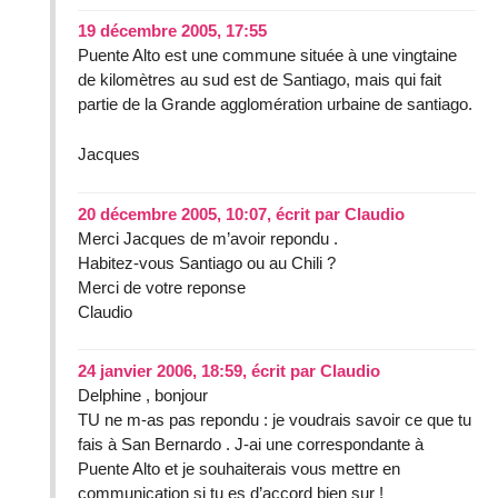
19 décembre 2005, 17:55
Puente Alto est une commune située à une vingtaine
de kilomètres au sud est de Santiago, mais qui fait
partie de la Grande agglomération urbaine de santiago.
Jacques
20 décembre 2005, 10:07
,
écrit par
Claudio
Merci Jacques de m’avoir repondu .
Habitez-vous Santiago ou au Chili ?
Merci de votre reponse
Claudio
24 janvier 2006, 18:59
,
écrit par
Claudio
Delphine , bonjour
TU ne m-as pas repondu : je voudrais savoir ce que tu
fais à San Bernardo . J-ai une correspondante à
Puente Alto et je souhaiterais vous mettre en
communication si tu es d’accord bien sur !