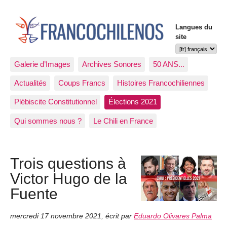
Langues du
site
Galerie d’Images
Archives Sonores
50 ANS...
Actualités
Coups Francs
Histoires Francochiliennes
Plébiscite Constitutionnel
Élections 2021
Qui sommes nous ?
Le Chili en France
Trois questions à
Victor Hugo de la
Fuente
mercredi 17 novembre 2021
,
écrit par
Eduardo Olivares Palma