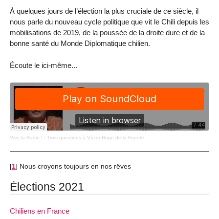
À quelques jours de l’élection la plus cruciale de ce siècle, il
nous parle du nouveau cycle politique que vit le Chili depuis les
mobilisations de 2019, de la poussée de la droite dure et de la
bonne santé du Monde Diplomatique chilien.
Écoute le ici-même...
Vive la Radio !
·
Trois questions à Víctor Hugo de la Fuente
[
1
]
Nous croyons toujours en nos rêves
Élections 2021
Chiliens en France