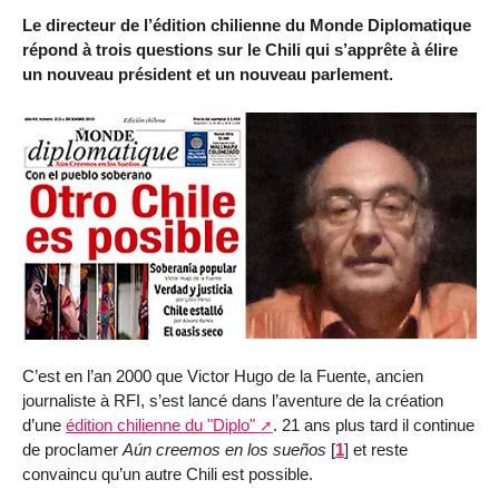
Le directeur de l’édition chilienne du Monde Diplomatique
répond à trois questions sur le Chili qui s’apprête à élire
un nouveau président et un nouveau parlement.
C’est en l’an 2000 que Victor Hugo de la Fuente, ancien
journaliste à RFI, s’est lancé dans l’aventure de la création
d’une
édition chilienne du "Diplo"
. 21 ans plus tard il continue
de proclamer
Aún creemos en los sueños
[
1
]
et reste
convaincu qu’un autre Chili est possible.