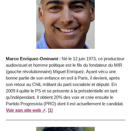
Marco Enríquez-Ominami
: Né le 12 juin 1973, ce producteur
audiovisuel et homme politique est le fils du fondateur du MIR
(gauche révolutionnaire) Miguel Enríquez. Ayant vécu une
bonne partie de son enfance en exil à Paris, il devient, après
son retour au Chili, militant du parti socialiste et député. En
2009 il quitte le PS et se présente à la présidentielle en tant
qu’indépendant. Il obtient 20% des voix et crée ensuite le
Partido Progresista (PRO) dont il est actuellement le candidat.
Voir son site web
.
[
1
]