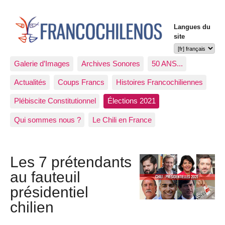
Langues du
site
Galerie d’Images
Archives Sonores
50 ANS...
Actualités
Coups Francs
Histoires Francochiliennes
Plébiscite Constitutionnel
Élections 2021
Qui sommes nous ?
Le Chili en France
Les 7 prétendants
au fauteuil
présidentiel
chilien