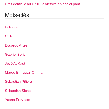
Présidentielle au Chili : la victoire en chaloupant
Mots-clés
Politique
Chili
Eduardo Artes
Gabriel Boric
José A. Kast
Marco Enríquez-Ominami
Sebastián Piñera
Sebastián Sichel
Yasna Provoste