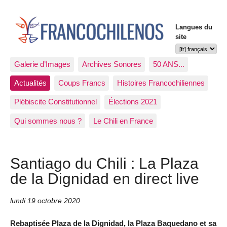
Langues du
site
Galerie d’Images
Archives Sonores
50 ANS...
Actualités
Coups Francs
Histoires Francochiliennes
Plébiscite Constitutionnel
Élections 2021
Qui sommes nous ?
Le Chili en France
Santiago du Chili : La Plaza
de la Dignidad en direct live
lundi 19 octobre 2020
Rebaptisée Plaza de la Dignidad, la Plaza Baquedano et sa