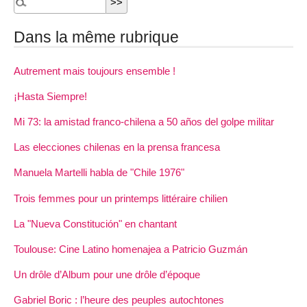
Dans la même rubrique
Autrement mais toujours ensemble !
¡Hasta Siempre!
Mi 73: la amistad franco-chilena a 50 años del golpe militar
Las elecciones chilenas en la prensa francesa
Manuela Martelli habla de "Chile 1976"
Trois femmes pour un printemps littéraire chilien
La "Nueva Constitución" en chantant
Toulouse: Cine Latino homenajea a Patricio Guzmán
Un drôle d’Album pour une drôle d’époque
Gabriel Boric : l’heure des peuples autochtones