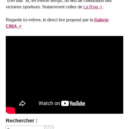
"d’en bas" et, en même temps, un lieu de célébration des
victoires sportives. Notamment celles de
La Roja
.
Regarde ici-même, le direct live proposé par la
Galerie
CIMA
Rechercher :