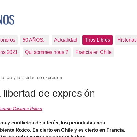
Sonoros
50 AÑOS...
Actualidad
Tiros Libres
Historia
ons 2021
Qui sommes nous ?
Francia en Chile
Francia y la libertad de expresión
a libertad de expresión
uardo Olivares Palma
ios y conflictos de interés, los periodistas nos
te tóxico. Es cierto en Chile y es cierto en Francia.