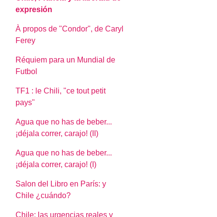
expresión
À propos de "Condor", de Caryl
Ferey
Réquiem para un Mundial de
Futbol
TF1 : le Chili, "ce tout petit
pays"
Agua que no has de beber...
¡déjala correr, carajo! (II)
Agua que no has de beber...
¡déjala correr, carajo! (I)
Salon del Libro en París: y
Chile ¿cuándo?
Chile: las urgencias reales y