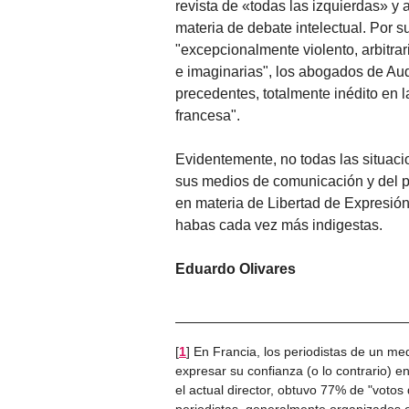
revista de «todas las izquierdas» y
materia de debate intelectual. Por s
"excepcionalmente violento, arbitra
e imaginarias", los abogados de Aud
precedentes, totalmente inédito en l
francesa".
Evidentemente, no todas las situaci
sus medios de comunicación y del 
en materia de Libertad de Expresión
habas cada vez más indigestas.
Eduardo Olivares
[
1
]
En Francia, los periodistas de un med
expresar su confianza (o lo contrario) 
el actual director, obtuvo 77% de "votos