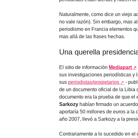
Naturalmente, como dice un viejo a
no vale razón). Sin embargo, mas all
periodismo en Francia elementos qu
mas allá de las frases hechas.
Una querella presidencia
El sitio de información
Mediapart
sus investigaciones periodísticas y
sus
periodistas/propietarios
- publ
de un documento oficial de la Libia
documento era la prueba de que el e
Sarkozy
habían firmado un acuerdo e
aportaría 50 millones de euros a la
año 2007, llevó a Sarkozy a la pres
Contrariamente a lo sucedido en el