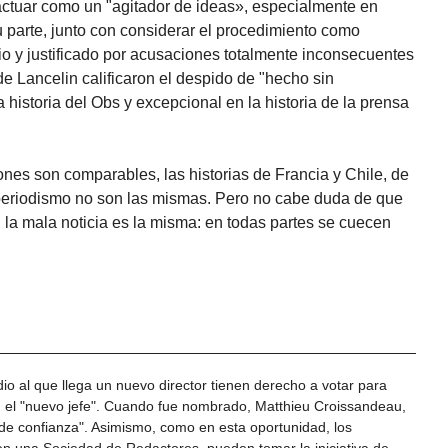
 actuar como un "agitador de ideas», especialmente en
u parte, junto con considerar el procedimiento como
rio y justificado por acusaciones totalmente inconsecuentes
e Lancelin calificaron el despido de "hecho sin
a historia del Obs y excepcional en la historia de la prensa
ones son comparables, las historias de Francia y Chile, de
periodismo no son las mismas. Pero no cabe duda de que
 la mala noticia es la misma: en todas partes se cuecen
io al que llega un nuevo director tienen derecho a votar para
en el "nuevo jefe". Cuando fue nombrado, Matthieu Croissandeau,
 de confianza". Asimismo, como en esta oportunidad, los