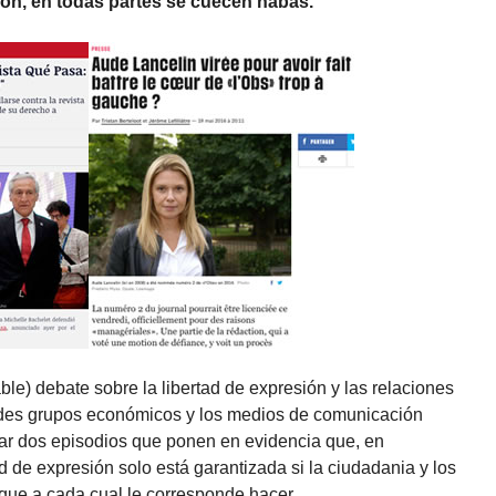
ión, en todas partes se cuecen habas.
ble) debate sobre la libertad de expresión y las relaciones
ndes grupos económicos y los medios de comunicación
gar dos episodios que ponen en evidencia que, en
ad de expresión solo está garantizada si la ciudadania y los
 que a cada cual le corresponde hacer.