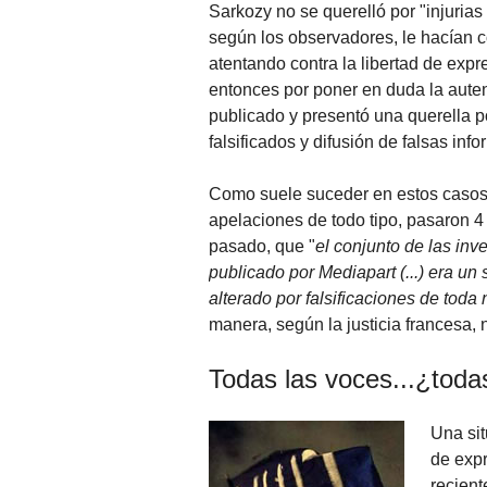
Sarkozy no se querelló por "injurias
según los observadores, le hacían c
atentando contra la libertad de exp
entonces por poner en duda la aute
publicado y presentó una querella p
falsificados y difusión de falsas inf
Como suele suceder en estos casos, e
apelaciones de todo tipo, pasaron 4
pasado, que "
el conjunto de las in
publicado por Mediapart (...) era un
alterado por falsificaciones de toda
manera, según la justicia francesa,
Todas las voces...¿toda
Una sit
de expr
recient