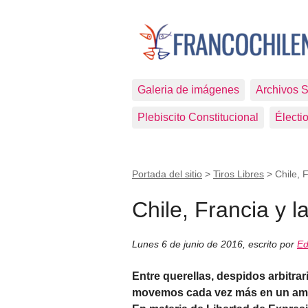
Galeria de imágenes
Archivos 
Plebiscito Constitucional
Électi
Portada del sitio
>
Tiros Libres
>
Chile, 
Chile, Francia y l
Lunes 6 de junio de 2016
,
escrito por
Ed
Entre querellas, despidos arbitrar
movemos cada vez más en un ambien