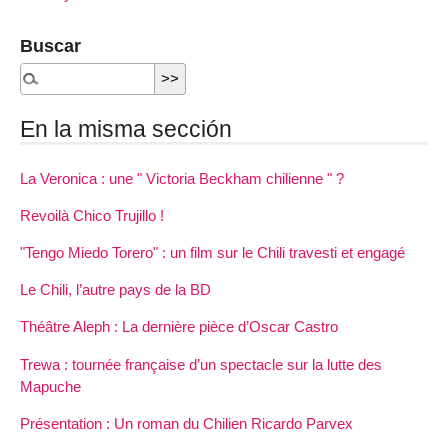
Buscar
En la misma sección
La Veronica : une " Victoria Beckham chilienne " ?
Revoilà Chico Trujillo !
"Tengo Miedo Torero" : un film sur le Chili travesti et engagé
Le Chili, l’autre pays de la BD
Théâtre Aleph : La dernière pièce d’Oscar Castro
Trewa : tournée française d’un spectacle sur la lutte des
Mapuche
Présentation : Un roman du Chilien Ricardo Parvex