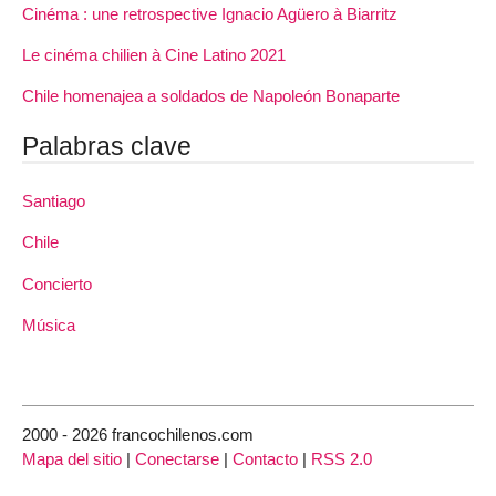
Cinéma : une retrospective Ignacio Agüero à Biarritz
Le cinéma chilien à Cine Latino 2021
Chile homenajea a soldados de Napoleón Bonaparte
Palabras clave
Santiago
Chile
Concierto
Música
2000 - 2026 francochilenos.com
Mapa del sitio
|
Conectarse
|
Contacto
|
RSS 2.0