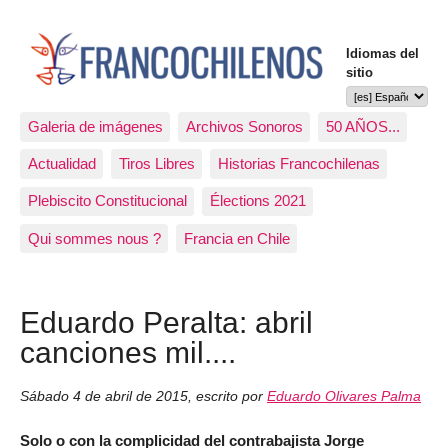
Idiomas del
sitio
Galeria de imágenes
Archivos Sonoros
50 AÑOS...
Actualidad
Tiros Libres
Historias Francochilenas
Plebiscito Constitucional
Élections 2021
Qui sommes nous ?
Francia en Chile
Eduardo Peralta: abril
canciones mil....
Sábado 4 de abril de 2015
,
escrito por
Eduardo Olivares Palma
Solo o con la complicidad del contrabajista Jorge