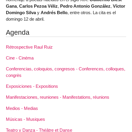
Gana
,
Carlos Pezoa Véliz
,
Pedro Antonio González
,
Víctor
Domingo Silva
y
Andrés Bello
, entre otros. La cita es el
domingo 12 de abril.
Agenda
Rétrospective Raul Ruiz
Cine - Cinéma
Conferencias, coloquios, congresos - Conferences, colloques,
congrès
Exposiciones - Expositions
Manifestaciones, reuniones - Manifestations, réunions
Medios - Medias
Músicas - Musiques
Teatro y Danza - Théâtre et Danse