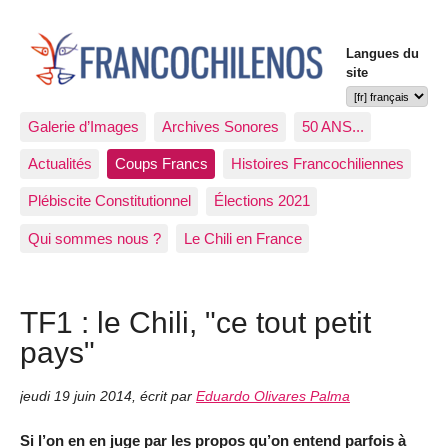
Langues du
site
Galerie d’Images
Archives Sonores
50 ANS...
Actualités
Coups Francs
Histoires Francochiliennes
Plébiscite Constitutionnel
Élections 2021
Qui sommes nous ?
Le Chili en France
TF1 : le Chili, "ce tout petit
pays"
jeudi 19 juin 2014
,
écrit par
Eduardo Olivares Palma
Si l’on en en juge par les propos qu’on entend parfois à