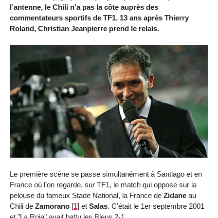
l’antenne, le Chili n’a pas la côte auprès des
commentateurs sportifs de TF1. 13 ans après Thierry
Roland, Christian Jeanpierre prend le relais.
Le première scène se passe simultanément à Santiago et en
France où l’on regarde, sur TF1, le match qui oppose sur la
pelouse du fameux Stade National, la France de
Zidane
au
Chili de
Zamorano
[
1
]
et
Salas
. C’était le 1er septembre 2001
et "La Roja" avait battu les Bleus 2-1.