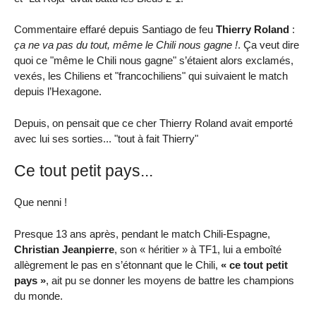
Commentaire effaré depuis Santiago de feu
Thierry Roland
:
ça ne va pas du tout, même le Chili nous gagne !
. Ça veut dire
quoi ce "même le Chili nous gagne" s’étaient alors exclamés,
vexés, les Chiliens et "francochiliens" qui suivaient le match
depuis l’Hexagone.
Depuis, on pensait que ce cher Thierry Roland avait emporté
avec lui ses sorties... "tout à fait Thierry"
Ce tout petit pays...
Que nenni !
Presque 13 ans après, pendant le match Chili-Espagne,
Christian Jeanpierre
, son « héritier » à TF1, lui a emboîté
allègrement le pas en s’étonnant que le Chili,
« ce tout petit
pays »
, ait pu se donner les moyens de battre les champions
du monde.