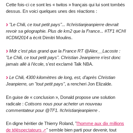
Cette fois-ci ce sont les « twitos » français qui lui sont tombés
dessus. En voici quelques unes des réactions :
"Le Chili, ce tout petit pays"... #christianjeanpierre devrait
revoir sa géographie. Plus de km2 que la France... #TF1 #CHI
#CDM2014
a écrit Dimitri Moulins.
Mdr c’est plus grand que la France RT @Alex__Lacoste :
"Le Chili, ce tout petit pays". Christian Jeanpierre n’est donc
jamais allé à l’école
, s’est exclamé Talk NBA.
Le Chili, 4300 kilomètres de long, est, d’après Christian
Jeanpierre, un "tout petit pays"
, a rencheri Jon Elizalde.
En guise de « conclusion », Donald propose une solution
radicale :
Cotisons nous pour acheter un nouveau
commentateur pour @TF1. #christianjeanpierre
.
En digne héritier de Thierry Roland, "
l’homme aux dix millions
de téléspectateurs
" semble bien parti pour devenir, tout