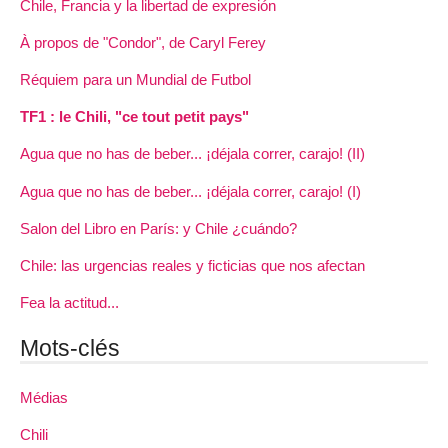
Chile, Francia y la libertad de expresión
À propos de "Condor", de Caryl Ferey
Réquiem para un Mundial de Futbol
TF1 : le Chili, "ce tout petit pays"
Agua que no has de beber... ¡déjala correr, carajo! (II)
Agua que no has de beber... ¡déjala correr, carajo! (I)
Salon del Libro en París: y Chile ¿cuándo?
Chile: las urgencias reales y ficticias que nos afectan
Fea la actitud...
Mots-clés
Médias
Chili